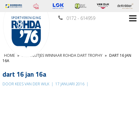
0172 - 614959
HOME
»
KEVIN LUTJES WINNAAR ROHDA DART TROPHY
»
DART 16 JAN
16A
dart 16 jan 16a
DOOR KEES VAN DER WILK
|
17 JANUARI 2016
|