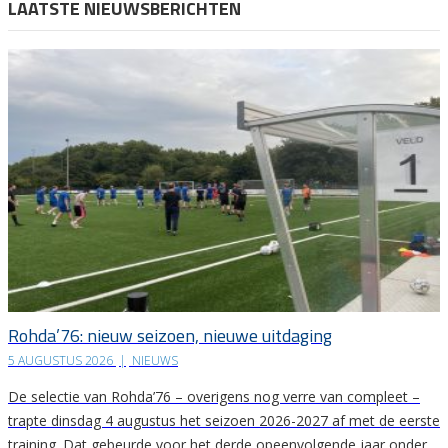
LAATSTE NIEUWSBERICHTEN
Rohda’76: nieuw seizoen, nieuwe uitdaging
5 AUGUSTUS 2026
|
NIEUWS
De selectie van Rohda’76 – overigens nog verre van compleet –
trapte dinsdag 4 augustus het seizoen 2026-2027 af met de eerste
training. Dat gebeurde voor het derde opeenvolgende jaar onder