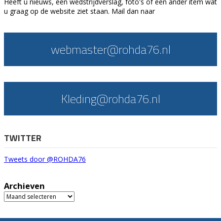
Heeft u nieuws, een wedstrijdverslag, foto's of een ander item wat
u graag op de website ziet staan. Mail dan naar
webmaster@rohda76.nl
Kleding@rohda76.nl
TWITTER
Tweets door @ROHDA76
Archieven
Archieven