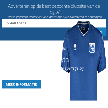
Adverteren op de best bezochte clubsite van de
regio?
Laat je gegevens achter om alle informatie over adverteren te ontvangen
Word nu lid van Rohda
en geniet iedere week van het leukste spelletje bij
de leukste club!
MEER INFORMATIE