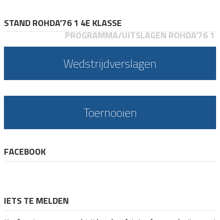
STAND ROHDA'76 1 4E KLASSE
PROGRAMMA/UITSLAGEN ROHDA'76 1
Wedstrijdverslagen
Toernooien
FACEBOOK
IETS TE MELDEN