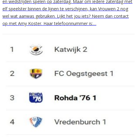
en wedstrijden spelen op zaterdag. Maar om iedere zaterdag met
elf speelster binnen de lijnen te verschijnen, kan Vrouwen 2 nog
wel wat aanwas gebruiken. Lijkt het jou iets? Neem dan contact
op met Amy Koster. Haar telefoonnummer is:…