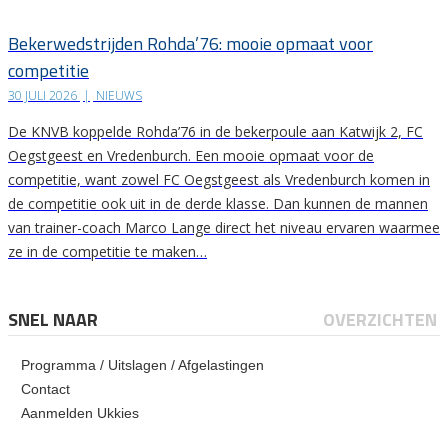
Bekerwedstrijden Rohda’76: mooie opmaat voor
competitie
30 JULI 2026
|
NIEUWS
De KNVB koppelde Rohda’76 in de bekerpoule aan Katwijk 2, FC
Oegstgeest en Vredenburch. Een mooie opmaat voor de
competitie, want zowel FC Oegstgeest als Vredenburch komen in
de competitie ook uit in de derde klasse. Dan kunnen de mannen
van trainer-coach Marco Lange direct het niveau ervaren waarmee
ze in de competitie te maken…
SNEL NAAR
OVERZICHTEN
Programma / Uitslagen / Afgelastingen
Contact
Aanmelden Ukkies