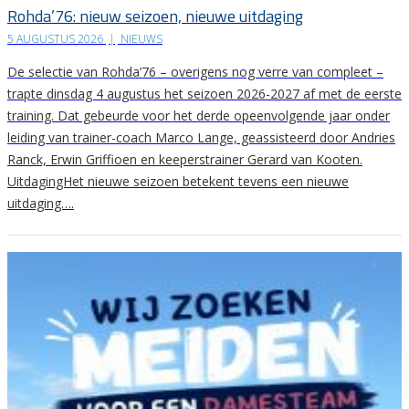
Rohda’76: nieuw seizoen, nieuwe uitdaging
5 AUGUSTUS 2026
|
NIEUWS
De selectie van Rohda’76 – overigens nog verre van compleet –
trapte dinsdag 4 augustus het seizoen 2026-2027 af met de eerste
training. Dat gebeurde voor het derde opeenvolgende jaar onder
leiding van trainer-coach Marco Lange, geassisteerd door Andries
Ranck, Erwin Griffioen en keeperstrainer Gerard van Kooten.
UitdagingHet nieuwe seizoen betekent tevens een nieuwe
uitdaging….