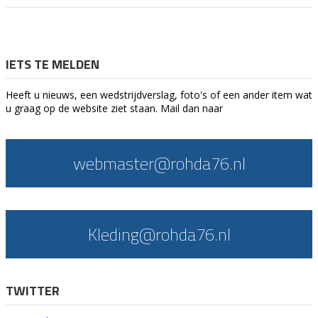
IETS TE MELDEN
Heeft u nieuws, een wedstrijdverslag, foto's of een ander item wat
u graag op de website ziet staan. Mail dan naar
webmaster@rohda76.nl
Kleding@rohda76.nl
TWITTER