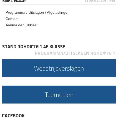
SNEL NAAR
OVERZICHTEN
Programma / Uitslagen / Afgelastingen
Contact
Aanmelden Ukkies
STAND ROHDA'76 1 4E KLASSE
PROGRAMMA/UITSLAGEN ROHDA'76 1
Wedstrijdverslagen
Toernooien
FACEBOOK