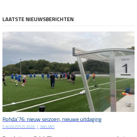
LAATSTE NIEUWSBERICHTEN
Rohda’76: nieuw seizoen, nieuwe uitdaging
5 AUGUSTUS 2026
|
NIEUWS