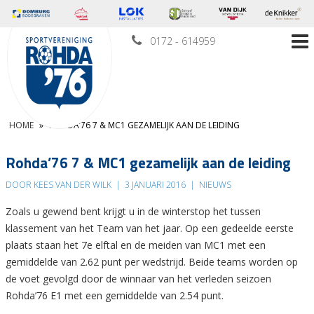
0172 - 614959
HOME
»
ROHDA’76 7 & MC1 GEZAMELIJK AAN DE LEIDING
Rohda’76 7 & MC1 gezamelijk aan de leiding
DOOR KEES VAN DER WILK
|
3 JANUARI 2016
|
NIEUWS
Zoals u gewend bent krijgt u in de winterstop het tussen
klassement van het Team van het jaar. Op een gedeelde eerste
plaats staan het 7e elftal en de meiden van MC1 met een
gemiddelde van 2.62 punt per wedstrijd. Beide teams worden op
de voet gevolgd door de winnaar van het verleden seizoen
Rohda’76 E1 met een gemiddelde van 2.54 punt.