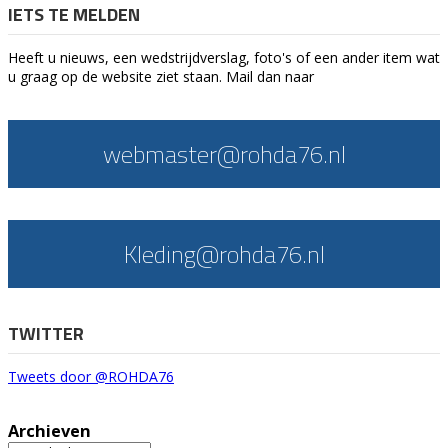
IETS TE MELDEN
Heeft u nieuws, een wedstrijdverslag, foto's of een ander item wat
u graag op de website ziet staan. Mail dan naar
webmaster@rohda76.nl
Kleding@rohda76.nl
TWITTER
Tweets door @ROHDA76
Archieven