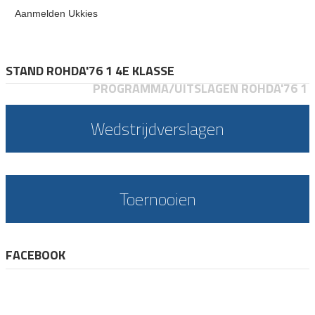
Aanmelden Ukkies
STAND ROHDA'76 1 4E KLASSE
PROGRAMMA/UITSLAGEN ROHDA'76 1
Wedstrijdverslagen
Toernooien
FACEBOOK