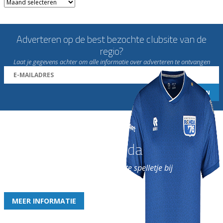
Archieven
Adverteren op de best bezochte clubsite van de
regio?
Laat je gegevens achter om alle informatie over adverteren te ontvangen
Word nu lid van Rohda
en geniet iedere week van het leukste spelletje bij
de leukste club!
MEER INFORMATIE