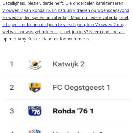
Gezelligheid, plezier, derde helft. Die onderdelen karakteriseren
Vrouwen 2 van Rohda’76. En natuurlijk trainen op woensdagavond
en wedstrijden spelen op zaterdag. Maar om iedere zaterdag met
elf speelster binnen de lijnen te verschijnen, kan Vrouwen 2 nog
wel wat aanwas gebruiken. Lijkt het jou iets? Neem dan contact
op met Amy Koster. Haar telefoonnummer is:…