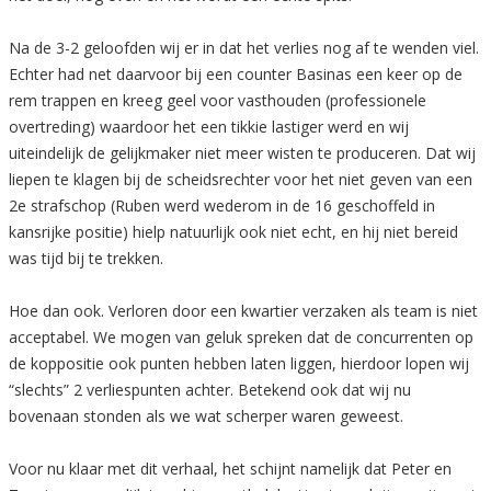
Na de 3-2 geloofden wij er in dat het verlies nog af te wenden viel.
Echter had net daarvoor bij een counter Basinas een keer op de
rem trappen en kreeg geel voor vasthouden (professionele
overtreding) waardoor het een tikkie lastiger werd en wij
uiteindelijk de gelijkmaker niet meer wisten te produceren. Dat wij
liepen te klagen bij de scheidsrechter voor het niet geven van een
2e strafschop (Ruben werd wederom in de 16 geschoffeld in
kansrijke positie) hielp natuurlijk ook niet echt, en hij niet bereid
was tijd bij te trekken.
Hoe dan ook. Verloren door een kwartier verzaken als team is niet
acceptabel. We mogen van geluk spreken dat de concurrenten op
de koppositie ook punten hebben laten liggen, hierdoor lopen wij
“slechts” 2 verliespunten achter. Betekend ook dat wij nu
bovenaan stonden als we wat scherper waren geweest.
Voor nu klaar met dit verhaal, het schijnt namelijk dat Peter en