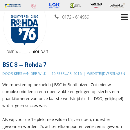
0172 - 614959
HOME
»
BSC 8 – ROHDA 7
BSC 8 – Rohda 7
DOOR KEES VAN DER WILK
|
10 FEBRUARI 2016
|
WEDSTRIJDVERSLAGEN
We moesten op bezoek bij BSC in Benthuizen. Zo’n nieuw
complex midden in een open vlakte en gelegen op slechts een
paar kilometer van onze laatste wedstrijd (uit bij DSO, gelijkspel)
wat al geen succes was.
Als wij voor de 1e plek mee wilden blijven doen, moest er
gewonnen worden. 2x achter elkaar punten verliezen is gewoon