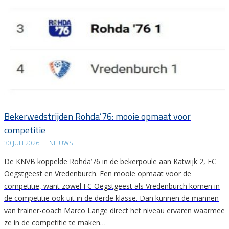
Bekerwedstrijden Rohda’76: mooie opmaat voor
competitie
30 JULI 2026
|
NIEUWS
De KNVB koppelde Rohda’76 in de bekerpoule aan Katwijk 2, FC
Oegstgeest en Vredenburch. Een mooie opmaat voor de
competitie, want zowel FC Oegstgeest als Vredenburch komen in
de competitie ook uit in de derde klasse. Dan kunnen de mannen
van trainer-coach Marco Lange direct het niveau ervaren waarmee
ze in de competitie te maken…