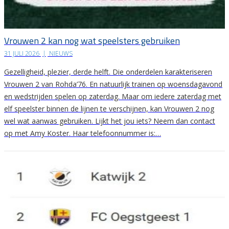
Vrouwen 2 kan nog wat speelsters gebruiken
31 JULI 2026
|
NIEUWS
Gezelligheid, plezier, derde helft. Die onderdelen karakteriseren
Vrouwen 2 van Rohda’76. En natuurlijk trainen op woensdagavond
en wedstrijden spelen op zaterdag. Maar om iedere zaterdag met
elf speelster binnen de lijnen te verschijnen, kan Vrouwen 2 nog
wel wat aanwas gebruiken. Lijkt het jou iets? Neem dan contact
op met Amy Koster. Haar telefoonnummer is:…