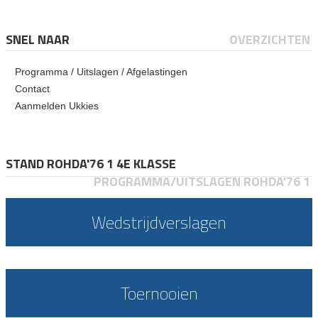
SNEL NAAR
OVERZICHTEN
Programma / Uitslagen / Afgelastingen
Contact
Aanmelden Ukkies
STAND ROHDA'76 1 4E KLASSE
PROGRAMMA/UITSLAGEN ROHDA'76 1
Wedstrijdverslagen
Toernooien