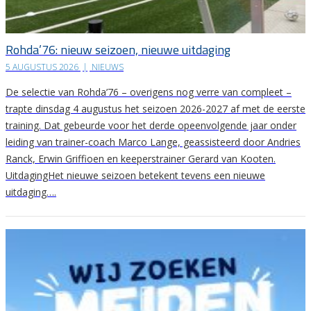
Rohda’76: nieuw seizoen, nieuwe uitdaging
5 AUGUSTUS 2026
|
NIEUWS
De selectie van Rohda’76 – overigens nog verre van compleet –
trapte dinsdag 4 augustus het seizoen 2026-2027 af met de eerste
training. Dat gebeurde voor het derde opeenvolgende jaar onder
leiding van trainer-coach Marco Lange, geassisteerd door Andries
Ranck, Erwin Griffioen en keeperstrainer Gerard van Kooten.
UitdagingHet nieuwe seizoen betekent tevens een nieuwe
uitdaging….