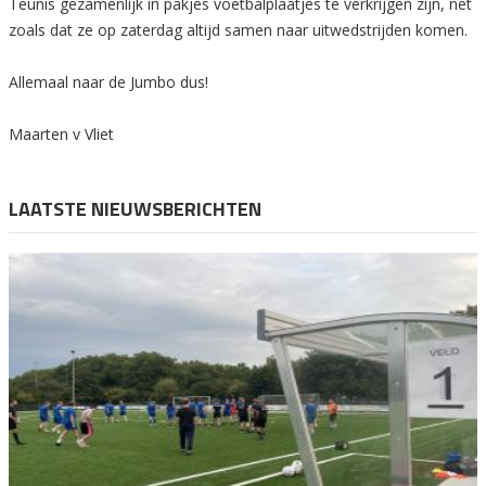
Teunis gezamenlijk in pakjes voetbalplaatjes te verkrijgen zijn, net
zoals dat ze op zaterdag altijd samen naar uitwedstrijden komen.
Allemaal naar de Jumbo dus!
Maarten v Vliet
LAATSTE NIEUWSBERICHTEN