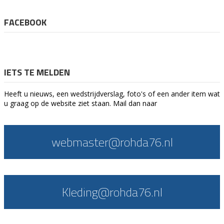
FACEBOOK
IETS TE MELDEN
Heeft u nieuws, een wedstrijdverslag, foto's of een ander item wat
u graag op de website ziet staan. Mail dan naar
webmaster@rohda76.nl
Kleding@rohda76.nl