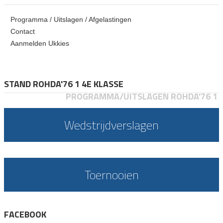
Programma / Uitslagen / Afgelastingen
Contact
Aanmelden Ukkies
STAND ROHDA'76 1 4E KLASSE
PROGRAMMA/UITSLAGEN ROHDA'76 1
Wedstrijdverslagen
Toernooien
FACEBOOK