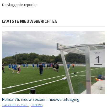
De vlaggende reporter
LAATSTE NIEUWSBERICHTEN
Rohda’76: nieuw seizoen, nieuwe uitdaging
5 AUGUSTUS 2026
|
NIEUWS