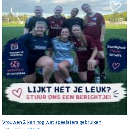
Vrouwen 2 kan nog wat speelsters gebruiken