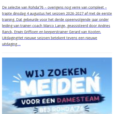
De selectie van Rohda’76 – overigens nog verre van compleet –
trapte dinsdag 4 augustus het seizoen 2026-2027 af met de eerste
training. Dat gebeurde voor het derde opeenvolgende jaar onder
leiding van trainer-coach Marco Lange, geassisteerd door Andries
Ranck, Erwin Griffioen en keeperstrainer Gerard van Kooten.
UitdagingHet nieuwe seizoen betekent tevens een nieuwe
uitdaging….