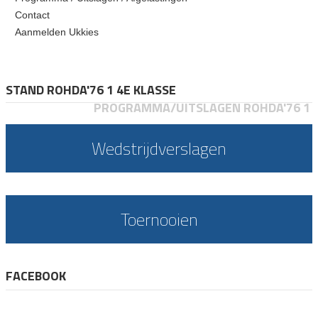
Contact
Aanmelden Ukkies
STAND ROHDA'76 1 4E KLASSE
PROGRAMMA/UITSLAGEN ROHDA'76 1
Wedstrijdverslagen
Toernooien
FACEBOOK