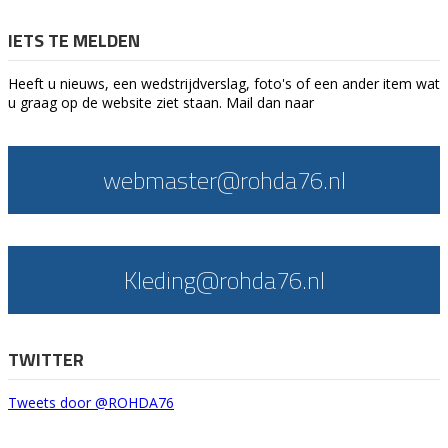
IETS TE MELDEN
Heeft u nieuws, een wedstrijdverslag, foto's of een ander item wat
u graag op de website ziet staan. Mail dan naar
webmaster@rohda76.nl
Kleding@rohda76.nl
TWITTER
Tweets door @ROHDA76