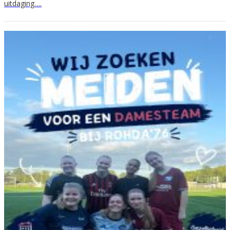
uitdaging….