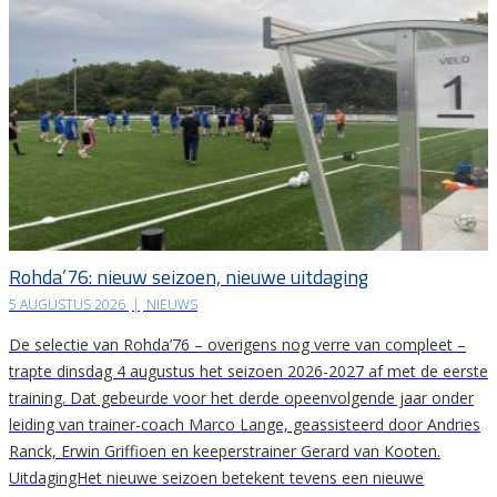
Rohda’76: nieuw seizoen, nieuwe uitdaging
5 AUGUSTUS 2026
|
NIEUWS
De selectie van Rohda’76 – overigens nog verre van compleet –
trapte dinsdag 4 augustus het seizoen 2026-2027 af met de eerste
training. Dat gebeurde voor het derde opeenvolgende jaar onder
leiding van trainer-coach Marco Lange, geassisteerd door Andries
Ranck, Erwin Griffioen en keeperstrainer Gerard van Kooten.
UitdagingHet nieuwe seizoen betekent tevens een nieuwe