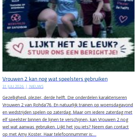
Vrouwen 2 kan nog wat speelsters gebruiken
31 JULI 2026
|
NIEUWS
Gezelligheid, plezier, derde helft. Die onderdelen karakteriseren
Vrouwen 2 van Rohda’76. En natuurlijk trainen op woensdagavond
en wedstrijden spelen op zaterdag. Maar om iedere zaterdag met
elf speelster binnen de lijnen te verschijnen, kan Vrouwen 2 nog
wel wat aanwas gebruiken. Lijkt het jou iets? Neem dan contact
op met Amy Koster. Haar telefoonnummer is:…