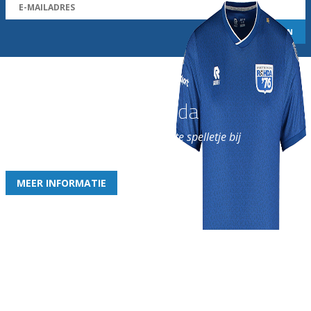
Word nu lid van Rohda
en geniet iedere week van het leukste spelletje bij
de leukste club!
MEER INFORMATIE