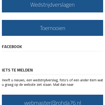
Wedstrijdverslagen
Toernooien
FACEBOOK
IETS TE MELDEN
Heeft u nieuws, een wedstrijdverslag, foto's of een ander item wat
u graag op de website ziet staan. Mail dan naar
webmaster@rohda76.nl