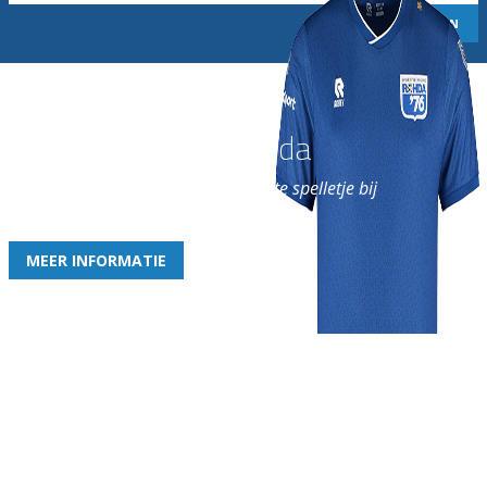
Word nu lid van Rohda
en geniet iedere week van het leukste spelletje bij
de leukste club!
MEER INFORMATIE