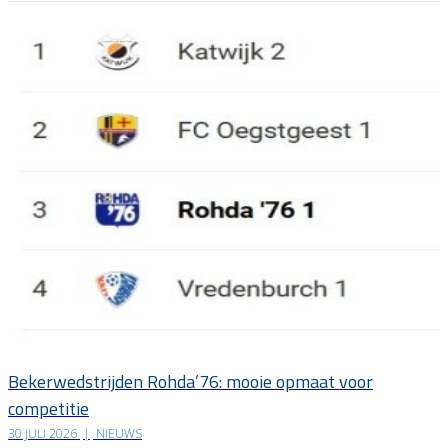
Bekerwedstrijden Rohda’76: mooie opmaat voor
competitie
30 JULI 2026
|
NIEUWS