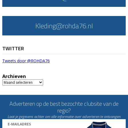
Kleding@rohda76.nl
TWITTER
Tweets door @ROHDA76
Archieven
Archieven
Adverteren op de best bezochte clubsite van de
regio?
Laat je gegevens achter om alle informatie over adverteren te ontvangen