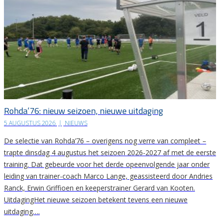
Rohda’76: nieuw seizoen, nieuwe uitdaging
5 AUGUSTUS 2026
|
NIEUWS
De selectie van Rohda’76 – overigens nog verre van compleet –
trapte dinsdag 4 augustus het seizoen 2026-2027 af met de eerste
training. Dat gebeurde voor het derde opeenvolgende jaar onder
leiding van trainer-coach Marco Lange, geassisteerd door Andries
Ranck, Erwin Griffioen en keeperstrainer Gerard van Kooten.
UitdagingHet nieuwe seizoen betekent tevens een nieuwe
uitdaging….