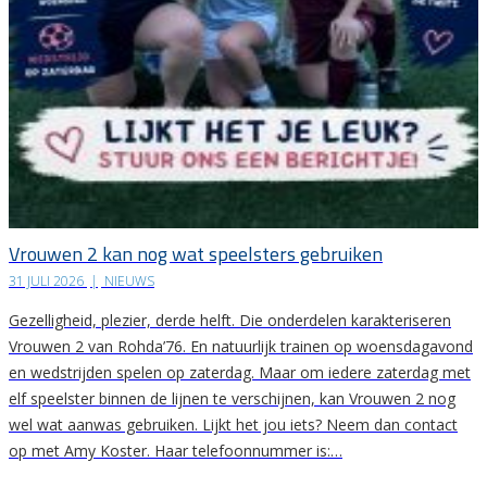
Vrouwen 2 kan nog wat speelsters gebruiken
31 JULI 2026
|
NIEUWS
Gezelligheid, plezier, derde helft. Die onderdelen karakteriseren
Vrouwen 2 van Rohda’76. En natuurlijk trainen op woensdagavond
en wedstrijden spelen op zaterdag. Maar om iedere zaterdag met
elf speelster binnen de lijnen te verschijnen, kan Vrouwen 2 nog
wel wat aanwas gebruiken. Lijkt het jou iets? Neem dan contact
op met Amy Koster. Haar telefoonnummer is:…