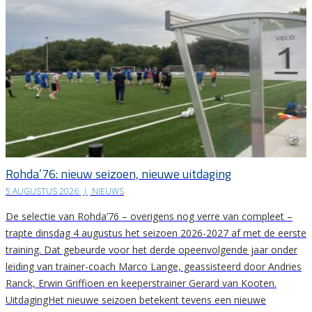
Rohda’76: nieuw seizoen, nieuwe uitdaging
5 AUGUSTUS 2026
|
NIEUWS
De selectie van Rohda’76 – overigens nog verre van compleet –
trapte dinsdag 4 augustus het seizoen 2026-2027 af met de eerste
training. Dat gebeurde voor het derde opeenvolgende jaar onder
leiding van trainer-coach Marco Lange, geassisteerd door Andries
Ranck, Erwin Griffioen en keeperstrainer Gerard van Kooten.
UitdagingHet nieuwe seizoen betekent tevens een nieuwe