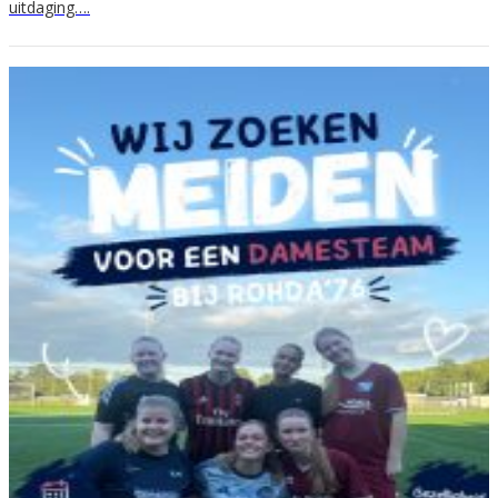
uitdaging….