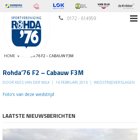
0172 - 614959
HOME
»
ROHDA’76 F2 – CABAUW F3M
Rohda’76 F2 – Cabauw F3M
DOOR KEES VAN DER WILK
|
16 FEBRUARI 2016
|
WEDSTRIJDVERSLAGEN
Foto’s van deze wedstrijd
LAATSTE NIEUWSBERICHTEN