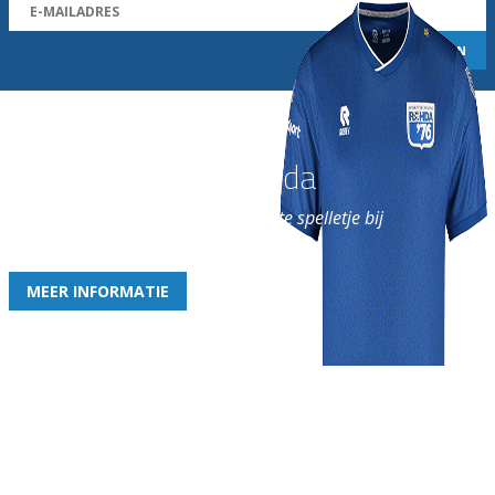
Word nu lid van Rohda
en geniet iedere week van het leukste spelletje bij
de leukste club!
MEER INFORMATIE