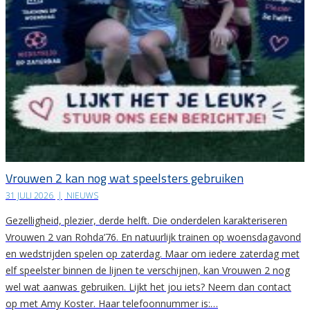
Vrouwen 2 kan nog wat speelsters gebruiken
31 JULI 2026
|
NIEUWS
Gezelligheid, plezier, derde helft. Die onderdelen karakteriseren
Vrouwen 2 van Rohda’76. En natuurlijk trainen op woensdagavond
en wedstrijden spelen op zaterdag. Maar om iedere zaterdag met
elf speelster binnen de lijnen te verschijnen, kan Vrouwen 2 nog
wel wat aanwas gebruiken. Lijkt het jou iets? Neem dan contact
op met Amy Koster. Haar telefoonnummer is:…