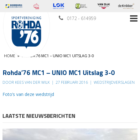
0172 - 614959
HOME
»
ROHDA’76 MC1 – UNIO MC1 UITSLAG 3-0
Rohda’76 MC1 – UNIO MC1 Uitslag 3-0
DOOR KEES VAN DER WILK
|
27 FEBRUARI 2016
|
WEDSTRIJDVERSLAGEN
Foto’s van deze wedstrijd
LAATSTE NIEUWSBERICHTEN