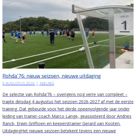
Rohda’76: nieuw seizoen, nieuwe uitdaging
5 AUGUSTUS 2026
|
NIEUWS
De selectie van Rohda’76 – overigens nog verre van compleet –
trapte dinsdag 4 augustus het seizoen 2026-2027 af met de eerste
training. Dat gebeurde voor het derde opeenvolgende jaar onder
leiding van trainer-coach Marco Lange, geassisteerd door Andries
Ranck, Erwin Griffioen en keeperstrainer Gerard van Kooten.
UitdagingHet nieuwe seizoen betekent tevens een nieuwe