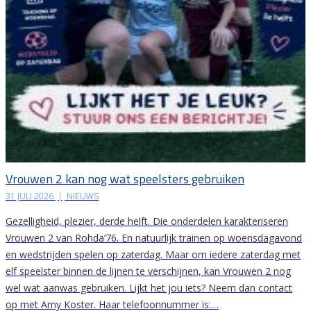
Vrouwen 2 kan nog wat speelsters gebruiken
31 JULI 2026
|
NIEUWS
Gezelligheid, plezier, derde helft. Die onderdelen karakteriseren
Vrouwen 2 van Rohda’76. En natuurlijk trainen op woensdagavond
en wedstrijden spelen op zaterdag. Maar om iedere zaterdag met
elf speelster binnen de lijnen te verschijnen, kan Vrouwen 2 nog
wel wat aanwas gebruiken. Lijkt het jou iets? Neem dan contact
op met Amy Koster. Haar telefoonnummer is:…