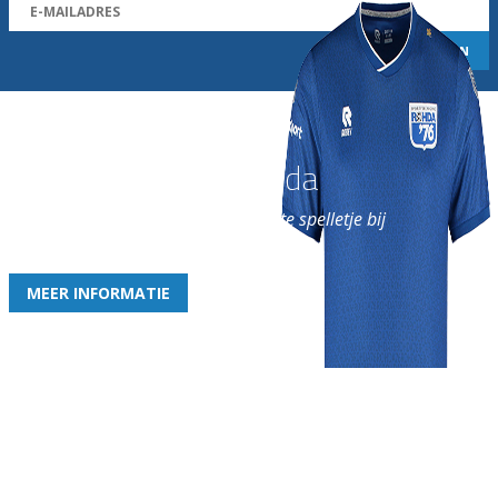
Word nu lid van Rohda
en geniet iedere week van het leukste spelletje bij
de leukste club!
MEER INFORMATIE