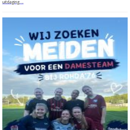
uitdaging….