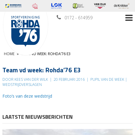
0172 - 614959
HOME
»
TEAM VD WEEK: ROHDA’76 E3
Team vd week: Rohda’76 E3
DOOR KEES VAN DER WILK
|
20 FEBRUARI 2016
|
PUPIL VAN DE WEEK |
WEDSTRIJDVERSLAGEN
Foto’s van deze wedstrijd
LAATSTE NIEUWSBERICHTEN