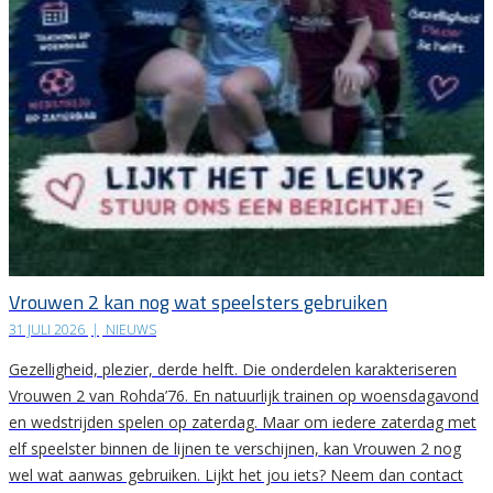
Vrouwen 2 kan nog wat speelsters gebruiken
31 JULI 2026
|
NIEUWS
Gezelligheid, plezier, derde helft. Die onderdelen karakteriseren
Vrouwen 2 van Rohda’76. En natuurlijk trainen op woensdagavond
en wedstrijden spelen op zaterdag. Maar om iedere zaterdag met
elf speelster binnen de lijnen te verschijnen, kan Vrouwen 2 nog
wel wat aanwas gebruiken. Lijkt het jou iets? Neem dan contact