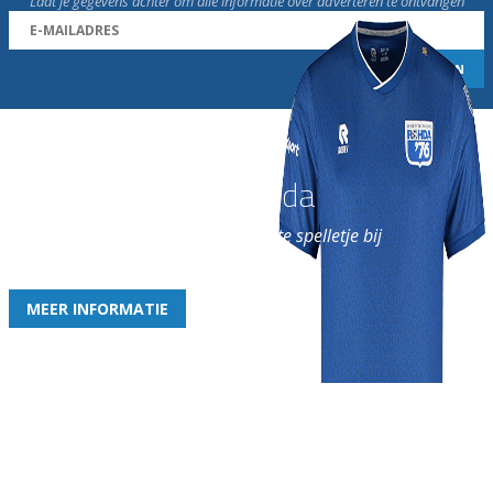
Laat je gegevens achter om alle informatie over adverteren te ontvangen
Word nu lid van Rohda
en geniet iedere week van het leukste spelletje bij
de leukste club!
MEER INFORMATIE