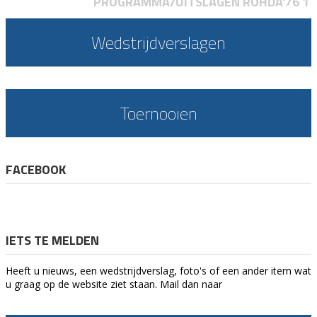
PROGRAMMA/UITSLAGEN ROHDA'76 1
Wedstrijdverslagen
Toernooien
FACEBOOK
IETS TE MELDEN
Heeft u nieuws, een wedstrijdverslag, foto's of een ander item wat
u graag op de website ziet staan. Mail dan naar