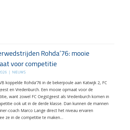
rwedstrijden Rohda’76: mooie
at voor competitie
 2026
|
NIEUWS
B koppelde Rohda’76 in de bekerpoule aan Katwijk 2, FC
eest en Vredenburch. Een mooie opmaat voor de
itie, want zowel FC Oegstgeest als Vredenburch komen in
petitie ook uit in de derde klasse. Dan kunnen de mannen
ainer-coach Marco Lange direct het niveau ervaren
e ze in de competitie te maken…