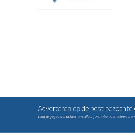
Adverteren op de best bezochte c
Laat je gegevens achter om alle informatie over advertere