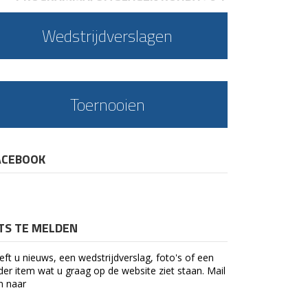
Wedstrijdverslagen
Toernooien
ACEBOOK
ETS TE MELDEN
eft u nieuws, een wedstrijdverslag, foto's of een
der item wat u graag op de website ziet staan. Mail
n naar