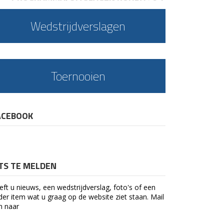
Wedstrijdverslagen
Toernooien
ACEBOOK
ETS TE MELDEN
eft u nieuws, een wedstrijdverslag, foto's of een
der item wat u graag op de website ziet staan. Mail
n naar