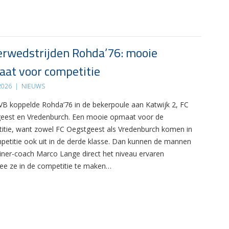
rwedstrijden Rohda’76: mooie
at voor competitie
 2026
|
NIEUWS
B koppelde Rohda’76 in de bekerpoule aan Katwijk 2, FC
eest en Vredenburch. Een mooie opmaat voor de
itie, want zowel FC Oegstgeest als Vredenburch komen in
petitie ook uit in de derde klasse. Dan kunnen de mannen
ainer-coach Marco Lange direct het niveau ervaren
e ze in de competitie te maken…