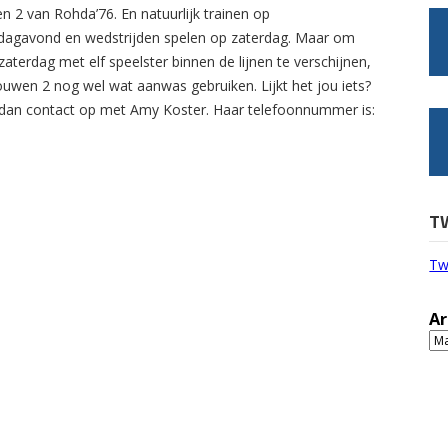
n 2 van Rohda’76. En natuurlijk trainen op
agavond en wedstrijden spelen op zaterdag. Maar om
zaterdag met elf speelster binnen de lijnen te verschijnen,
ouwen 2 nog wel wat aanwas gebruiken. Lijkt het jou iets?
an contact op met Amy Koster. Haar telefoonnummer is:
T
Tw
Ar
Ar