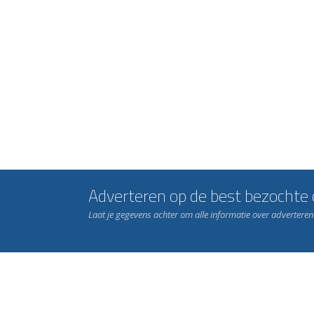
Adverteren op de best bezochte c
Laat je gegevens achter om alle informatie over advertere