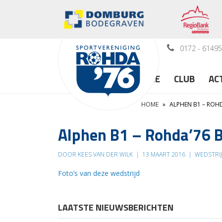
0172 - 6149
HOME
CLUB
AC
HOME
»
ALPHEN B1 – ROHD
Alphen B1 – Rohda’76 B
DOOR KEES VAN DER WILK
|
13 MAART 2016
|
WEDSTRI
Foto’s van deze wedstrijd
LAATSTE NIEUWSBERICHTEN