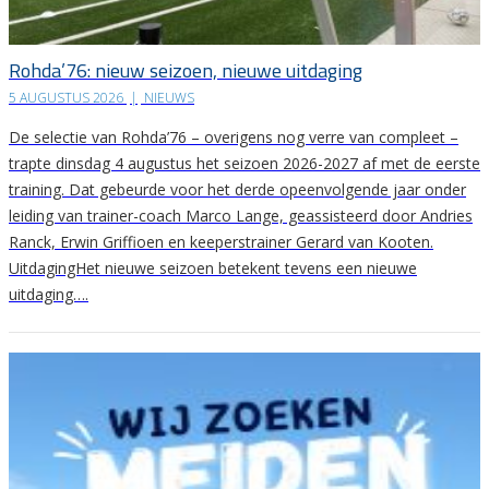
Rohda’76: nieuw seizoen, nieuwe uitdaging
5 AUGUSTUS 2026
|
NIEUWS
De selectie van Rohda’76 – overigens nog verre van compleet –
trapte dinsdag 4 augustus het seizoen 2026-2027 af met de eerste
training. Dat gebeurde voor het derde opeenvolgende jaar onder
leiding van trainer-coach Marco Lange, geassisteerd door Andries
Ranck, Erwin Griffioen en keeperstrainer Gerard van Kooten.
UitdagingHet nieuwe seizoen betekent tevens een nieuwe
uitdaging….