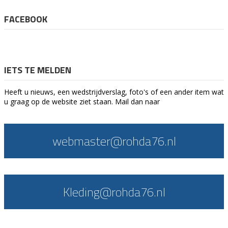
FACEBOOK
IETS TE MELDEN
Heeft u nieuws, een wedstrijdverslag, foto's of een ander item wat
u graag op de website ziet staan. Mail dan naar
webmaster@rohda76.nl
Kleding@rohda76.nl