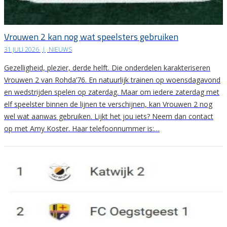
Vrouwen 2 kan nog wat speelsters gebruiken
31 JULI 2026
|
NIEUWS
Gezelligheid, plezier, derde helft. Die onderdelen karakteriseren
Vrouwen 2 van Rohda’76. En natuurlijk trainen op woensdagavond
en wedstrijden spelen op zaterdag. Maar om iedere zaterdag met
elf speelster binnen de lijnen te verschijnen, kan Vrouwen 2 nog
wel wat aanwas gebruiken. Lijkt het jou iets? Neem dan contact
op met Amy Koster. Haar telefoonnummer is:…