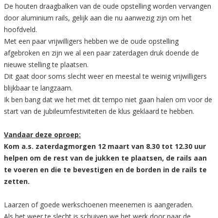
De houten draagbalken van de oude opstelling worden vervangen
door aluminium rails, gelijk aan die nu aanwezig zijn om het
hoofdveld.
Met een paar vrijwilligers hebben we de oude opstelling
afgebroken en zijn we al een paar zaterdagen druk doende de
nieuwe stelling te plaatsen.
Dit gaat door soms slecht weer en meestal te weinig vrijwilligers
blijkbaar te langzaam.
Ik ben bang dat we het met dit tempo niet gaan halen om voor de
start van de jubileumfestiviteiten de klus geklaard te hebben.
Vandaar deze oproep:
Kom a.s. zaterdagmorgen 12 maart van 8.30 tot 12.30 uur
helpen om de rest van de jukken te plaatsen, de rails aan
te voeren en die te bevestigen en de borden in de rails te
zetten.
Laarzen of goede werkschoenen meenemen is aangeraden.
Als het weer te slecht is schuiven we het werk door naar de