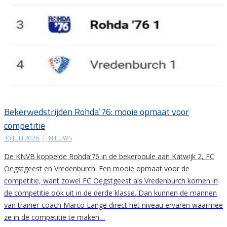
Bekerwedstrijden Rohda’76: mooie opmaat voor
competitie
30 JULI 2026
|
NIEUWS
De KNVB koppelde Rohda’76 in de bekerpoule aan Katwijk 2, FC
Oegstgeest en Vredenburch. Een mooie opmaat voor de
competitie, want zowel FC Oegstgeest als Vredenburch komen in
de competitie ook uit in de derde klasse. Dan kunnen de mannen
van trainer-coach Marco Lange direct het niveau ervaren waarmee
ze in de competitie te maken…