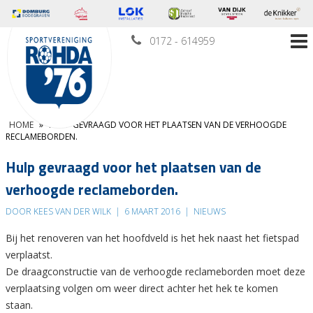
0172 - 614959
HOME
»
HULP GEVRAAGD VOOR HET PLAATSEN VAN DE VERHOOGDE
RECLAMEBORDEN.
Hulp gevraagd voor het plaatsen van de
verhoogde reclameborden.
DOOR KEES VAN DER WILK
|
6 MAART 2016
|
NIEUWS
Bij het renoveren van het hoofdveld is het hek naast het fietspad
verplaatst.
De draagconstructie van de verhoogde reclameborden moet deze
verplaatsing volgen om weer direct achter het hek te komen
staan.