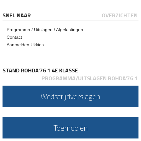
SNEL NAAR
OVERZICHTEN
Programma / Uitslagen / Afgelastingen
Contact
Aanmelden Ukkies
STAND ROHDA'76 1 4E KLASSE
PROGRAMMA/UITSLAGEN ROHDA'76 1
Wedstrijdverslagen
Toernooien