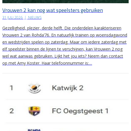
Vrouwen 2 kan nog wat speelsters gebruiken
31 JULI 2026
|
NIEUWS
Gezelligheid, plezier, derde helft. Die onderdelen karakteriseren
Vrouwen 2 van Rohda’76. En natuurlijk trainen op woensdagavond
en wedstrijden spelen op zaterdag. Maar om iedere zaterdag met
elf speelster binnen de lijnen te verschijnen, kan Vrouwen 2 nog
wel wat aanwas gebruiken. Lijkt het jou iets? Neem dan contact
op met Amy Koster. Haar telefoonnummer is:…