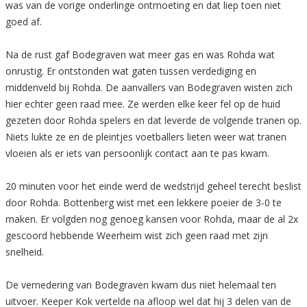
was van de vorige onderlinge ontmoeting en dat liep toen niet
goed af.
Na de rust gaf Bodegraven wat meer gas en was Rohda wat
onrustig. Er ontstonden wat gaten tussen verdediging en
middenveld bij Rohda. De aanvallers van Bodegraven wisten zich
hier echter geen raad mee. Ze werden elke keer fel op de huid
gezeten door Rohda spelers en dat leverde de volgende tranen op.
Niets lukte ze en de pleintjes voetballers lieten weer wat tranen
vloeien als er iets van persoonlijk contact aan te pas kwam.
20 minuten voor het einde werd de wedstrijd geheel terecht beslist
door Rohda. Bottenberg wist met een lekkere poeier de 3-0 te
maken. Er volgden nog genoeg kansen voor Rohda, maar de al 2x
gescoord hebbende Weerheim wist zich geen raad met zijn
snelheid.
De vernedering van Bodegraven kwam dus niet helemaal ten
uitvoer. Keeper Kok vertelde na afloop wel dat hij 3 delen van de