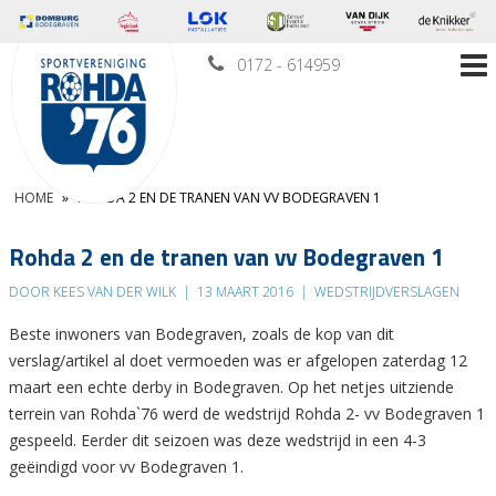
0172 - 614959
HOME
»
ROHDA 2 EN DE TRANEN VAN VV BODEGRAVEN 1
Rohda 2 en de tranen van vv Bodegraven 1
DOOR KEES VAN DER WILK
|
13 MAART 2016
|
WEDSTRIJDVERSLAGEN
Beste inwoners van Bodegraven, zoals de kop van dit
verslag/artikel al doet vermoeden was er afgelopen zaterdag 12
maart een echte derby in Bodegraven. Op het netjes uitziende
terrein van Rohda`76 werd de wedstrijd Rohda 2- vv Bodegraven 1
gespeeld. Eerder dit seizoen was deze wedstrijd in een 4-3
geëindigd voor vv Bodegraven 1.