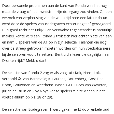
Door personele problemen aan de kant van Rohda was het nog
maar de vraag of deze wedstrijd zijn doorgang zou vinden. Op een
verzoek van verplaatsing van de wedstrijd naar een latere datum
werd door de spelers van Bodegraven echter negatief gereageerd.
Hun goed recht natuurlijk. Een verzwakte tegenstander is natuurlijk
makkelijker te verslaan. Rohda 2 trok zich hier echter niets van aan
en nam 3 spelers van de A1 op in zijn selectie. Talenten die nog
over de streep getrokken moeten worden om hun voetbalcarrière
bij de senioren voort te zetten. Bent u die lezer die dagelijks naar
Dronten rijdt? Meldt u dan!
De selectie van Rohda 2 zag er als volgt uit: Kok, Hans, Lok,
Verdoold ©, van Barneveld; K. Laurens, Bottenberg, Bos; Den
Boon, Bouwman en Weerheim. Wissels A1: Lucas van Waveren,
Jurjan de Bruin en Roy Noya. (deze spelers zijn te vinden in het
voetbalalbum op blz. 28 of 29).
De selectie van Bodegraven 1 werd gekenmerkt door enkele oud-