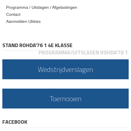
Programma / Uitslagen / Afgelastingen
Contact
Aanmelden Ukkies
STAND ROHDA'76 1 4E KLASSE
PROGRAMMA/UITSLAGEN ROHDA'76 1
Wedstrijdverslagen
Toernooien
FACEBOOK