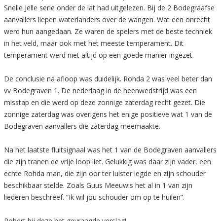
Snelle Jelle serie onder de lat had uitgelezen. Bij de 2 Bodegraafse
aanvallers liepen waterlanders over de wangen. Wat een onrecht
werd hun aangedaan. Ze waren de spelers met de beste techniek
in het veld, maar ook met het meeste temperament. Dit
temperament werd niet altijd op een goede manier ingezet.
De conclusie na afloop was duidelijk. Rohda 2 was veel beter dan
vv Bodegraven 1. De nederlaag in de heenwedstrijd was een
misstap en die werd op deze zonnige zaterdag recht gezet. Die
zonnige zaterdag was overigens het enige positieve wat 1 van de
Bodegraven aanvallers die zaterdag meemaakte.
Na het laatste fluitsignaal was het 1 van de Bodegraven aanvallers
die zijn tranen de vrije loop liet. Gelukkig was daar zijn vader, een
echte Rohda man, die zijn oor ter luister legde en zijn schouder
beschikbaar stelde. Zoals Guus Meeuwis het al in 1 van zijn
liederen beschreef. “Ik wil jou schouder om op te huilen”.
Robert bij deze het gevraagde verslag!