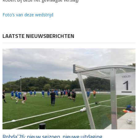
Foto’s van deze wedstrijd
LAATSTE NIEUWSBERICHTEN
Rohda’76: nieuw seizoen, nieuwe uitdaging