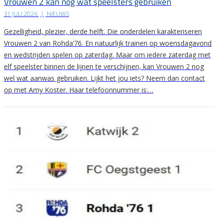
Vrouwen 2 kan nog wat speelsters gebruiken
31 JULI 2026
|
NIEUWS
Gezelligheid, plezier, derde helft. Die onderdelen karakteriseren
Vrouwen 2 van Rohda’76. En natuurlijk trainen op woensdagavond
en wedstrijden spelen op zaterdag. Maar om iedere zaterdag met
elf speelster binnen de lijnen te verschijnen, kan Vrouwen 2 nog
wel wat aanwas gebruiken. Lijkt het jou iets? Neem dan contact
op met Amy Koster. Haar telefoonnummer is:…