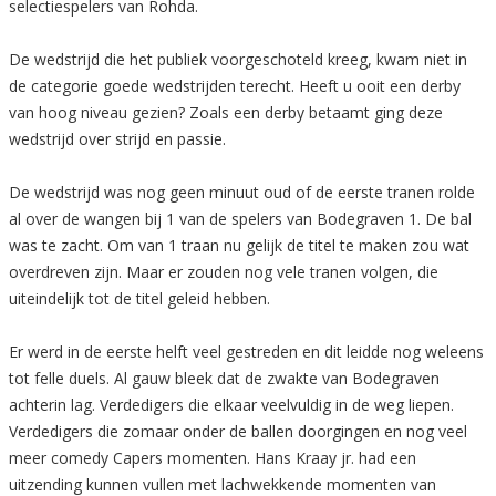
selectiespelers van Rohda.
De wedstrijd die het publiek voorgeschoteld kreeg, kwam niet in
de categorie goede wedstrijden terecht. Heeft u ooit een derby
van hoog niveau gezien? Zoals een derby betaamt ging deze
wedstrijd over strijd en passie.
De wedstrijd was nog geen minuut oud of de eerste tranen rolde
al over de wangen bij 1 van de spelers van Bodegraven 1. De bal
was te zacht. Om van 1 traan nu gelijk de titel te maken zou wat
overdreven zijn. Maar er zouden nog vele tranen volgen, die
uiteindelijk tot de titel geleid hebben.
Er werd in de eerste helft veel gestreden en dit leidde nog weleens
tot felle duels. Al gauw bleek dat de zwakte van Bodegraven
achterin lag. Verdedigers die elkaar veelvuldig in de weg liepen.
Verdedigers die zomaar onder de ballen doorgingen en nog veel
meer comedy Capers momenten. Hans Kraay jr. had een
uitzending kunnen vullen met lachwekkende momenten van