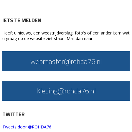
IETS TE MELDEN
Heeft u nieuws, een wedstrijdverslag, foto's of een ander item wat
u graag op de website ziet staan. Mail dan naar
webmaster@rohda76.nl
Kleding@rohda76.nl
TWITTER
Tweets door @ROHDA76