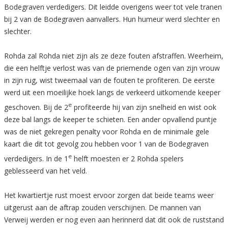
Bodegraven verdedigers. Dit leidde overigens weer tot vele tranen
bij 2 van de Bodegraven aanvallers. Hun humeur werd slechter en
slechter.
Rohda zal Rohda niet zijn als ze deze fouten afstraffen. Weerheim,
die een helftje verlost was van de priemende ogen van zijn vrouw
in zijn rug, wist tweemaal van de fouten te profiteren. De eerste
werd uit een moeilijke hoek langs de verkeerd uitkomende keeper
e
geschoven. Bij de 2
profiteerde hij van zijn snelheid en wist ook
deze bal langs de keeper te schieten. Een ander opvallend puntje
was de niet gekregen penalty voor Rohda en de minimale gele
kaart die dit tot gevolg zou hebben voor 1 van de Bodegraven
e
verdedigers. In de 1
helft moesten er 2 Rohda spelers
geblesseerd van het veld.
Het kwartiertje rust moest ervoor zorgen dat beide teams weer
uitgerust aan de aftrap zouden verschijnen. De mannen van
Verweij werden er nog even aan herinnerd dat dit ook de ruststand