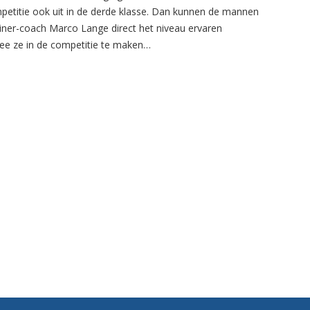
petitie ook uit in de derde klasse. Dan kunnen de mannen
ainer-coach Marco Lange direct het niveau ervaren
e ze in de competitie te maken…