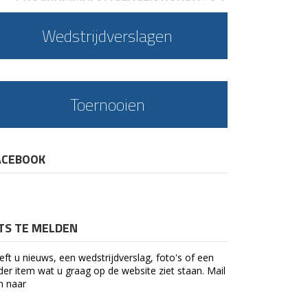
Wedstrijdverslagen
Toernooien
ACEBOOK
ETS TE MELDEN
eft u nieuws, een wedstrijdverslag, foto's of een
der item wat u graag op de website ziet staan. Mail
n naar