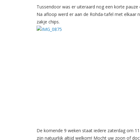
Tussendoor was er uiteraard nog een korte pauze o
Na afloop werd er aan de Rohda-tafel met elkaar 
zakje chips.
De komende 9 weken staat iedere zaterdag om 11.0
zijn natuurlijk altijd welkom! Mocht uw zoon of 