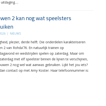
 uitdaging….
wen 2 kan nog wat speelsters
uiken
 2026
|
NIEUWS
gheid, plezier, derde helft. Die onderdelen karakteriseren
n 2 van Rohda’76. En natuurlijk trainen op
agavond en wedstrijden spelen op zaterdag. Maar om
zaterdag met elf speelster binnen de lijnen te verschijnen,
ouwen 2 nog wel wat aanwas gebruiken. Lijkt het jou iets?
an contact op met Amy Koster. Haar telefoonnummer is: