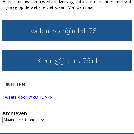
Heeft u nieuws, een wedstrijdverslag, foto's of een ander item wat
u graag op de website ziet staan. Mail dan naar
webmaster@rohda76.nl
Kleding@rohda76.nl
TWITTER
Tweets door @ROHDA76
Archieven
Archieven