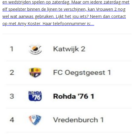
en wedstrijden spelen op zaterdag. Maar om iedere zaterdag met
elf speelster binnen de lijnen te verschijnen, kan Vrouwen 2 nog
wel wat aanwas gebruiken. Lijkt het jou iets? Neem dan contact
op met Amy Koster. Haar telefoonnummer is:…