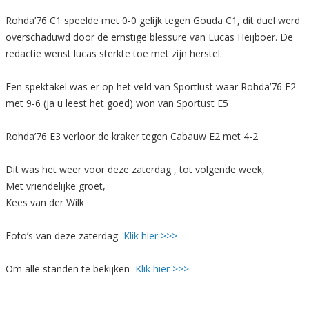
Rohda’76 C1 speelde met 0-0 gelijk tegen Gouda C1, dit duel werd
overschaduwd door de ernstige blessure van Lucas Heijboer. De
redactie wenst lucas sterkte toe met zijn herstel.
Een spektakel was er op het veld van Sportlust waar Rohda’76 E2
met 9-6 (ja u leest het goed) won van Sportust E5
Rohda’76 E3 verloor de kraker tegen Cabauw E2 met 4-2
Dit was het weer voor deze zaterdag , tot volgende week,
Met vriendelijke groet,
Kees van der Wilk
Foto’s van deze zaterdag
Klik hier >>>
Om alle standen te bekijken
Klik hier >>>