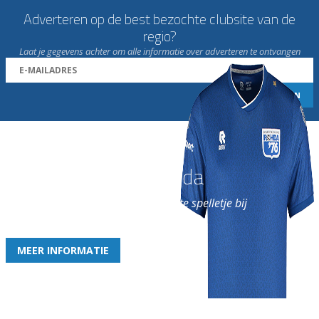
Adverteren op de best bezochte clubsite van de
regio?
Laat je gegevens achter om alle informatie over adverteren te ontvangen
Word nu lid van Rohda
en geniet iedere week van het leukste spelletje bij
de leukste club!
MEER INFORMATIE