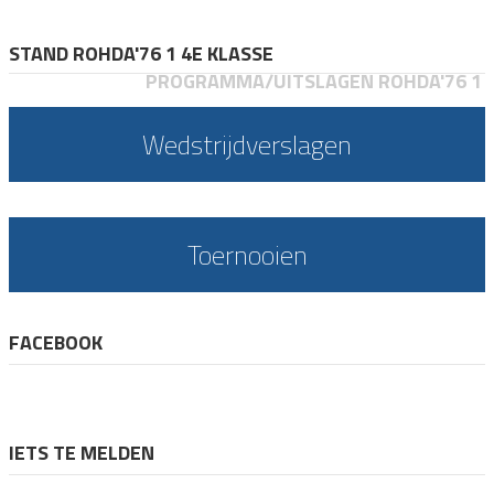
STAND ROHDA'76 1 4E KLASSE
PROGRAMMA/UITSLAGEN ROHDA'76 1
Wedstrijdverslagen
Toernooien
FACEBOOK
IETS TE MELDEN