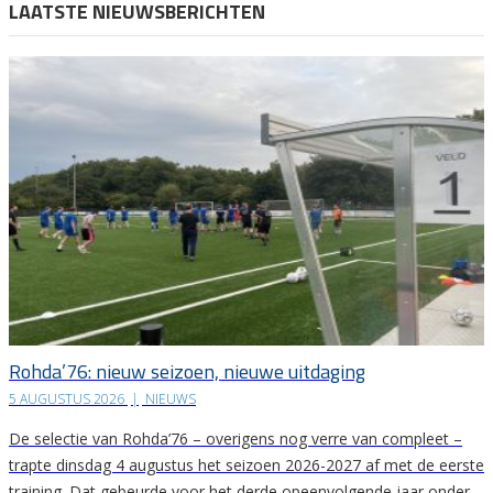
LAATSTE NIEUWSBERICHTEN
Rohda’76: nieuw seizoen, nieuwe uitdaging
5 AUGUSTUS 2026
|
NIEUWS
De selectie van Rohda’76 – overigens nog verre van compleet –
trapte dinsdag 4 augustus het seizoen 2026-2027 af met de eerste
training. Dat gebeurde voor het derde opeenvolgende jaar onder