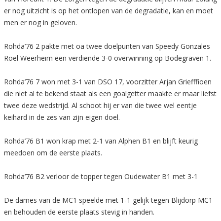
er nog uitzicht is op het ontlopen van de degradatie, kan en moet
men er nog in geloven.
Rohda’76 2 pakte met oa twee doelpunten van Speedy Gonzales
Roel Weerheim een verdiende 3-0 overwinning op Bodegraven 1.
Rohda’76 7 won met 3-1 van DSO 17, voorzitter Arjan Griefffioen
die niet al te bekend staat als een goalgetter maakte er maar liefst
twee deze wedstrijd. Al schoot hij er van die twee wel eentje
keihard in de zes van zijn eigen doel.
Rohda’76 B1 won krap met 2-1 van Alphen B1 en blijft keurig
meedoen om de eerste plaats.
Rohda’76 B2 verloor de topper tegen Oudewater B1 met 3-1
De dames van de MC1 speelde met 1-1 gelijk tegen Blijdorp MC1
en behouden de eerste plaats stevig in handen.