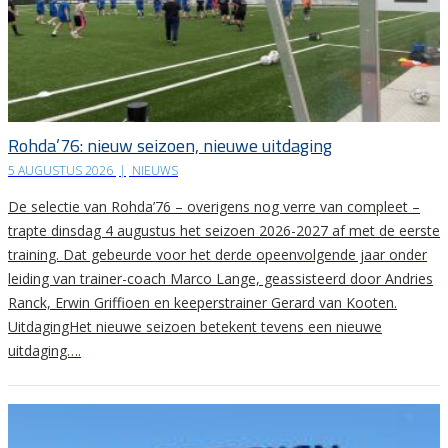
Rohda’76: nieuw seizoen, nieuwe uitdaging
5 AUGUSTUS 2026
|
NIEUWS
De selectie van Rohda’76 – overigens nog verre van compleet –
trapte dinsdag 4 augustus het seizoen 2026-2027 af met de eerste
training. Dat gebeurde voor het derde opeenvolgende jaar onder
leiding van trainer-coach Marco Lange, geassisteerd door Andries
Ranck, Erwin Griffioen en keeperstrainer Gerard van Kooten.
UitdagingHet nieuwe seizoen betekent tevens een nieuwe
uitdaging….