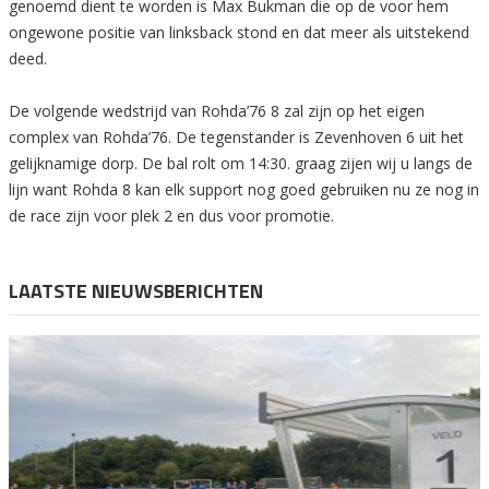
genoemd dient te worden is Max Bukman die op de voor hem
ongewone positie van linksback stond en dat meer als uitstekend
deed.
De volgende wedstrijd van Rohda’76 8 zal zijn op het eigen
complex van Rohda’76. De tegenstander is Zevenhoven 6 uit het
gelijknamige dorp. De bal rolt om 14:30. graag zijen wij u langs de
lijn want Rohda 8 kan elk support nog goed gebruiken nu ze nog in
de race zijn voor plek 2 en dus voor promotie.
LAATSTE NIEUWSBERICHTEN