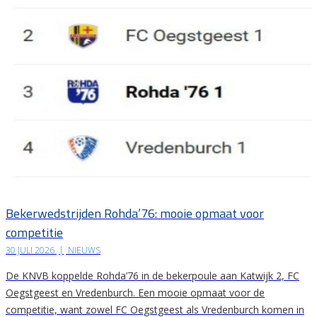
Bekerwedstrijden Rohda’76: mooie opmaat voor
competitie
30 JULI 2026
|
NIEUWS
De KNVB koppelde Rohda’76 in de bekerpoule aan Katwijk 2, FC
Oegstgeest en Vredenburch. Een mooie opmaat voor de
competitie, want zowel FC Oegstgeest als Vredenburch komen in