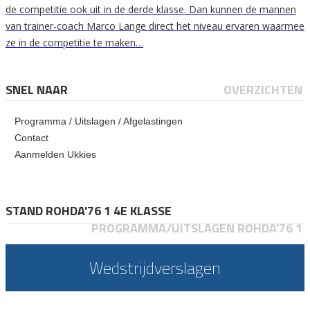
de competitie ook uit in de derde klasse. Dan kunnen de mannen
van trainer-coach Marco Lange direct het niveau ervaren waarmee
ze in de competitie te maken…
SNEL NAAR
OVERZICHTEN
Programma / Uitslagen / Afgelastingen
Contact
Aanmelden Ukkies
STAND ROHDA'76 1 4E KLASSE
PROGRAMMA/UITSLAGEN ROHDA'76 1
Wedstrijdverslagen