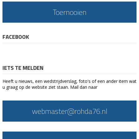
Toernooien
FACEBOOK
IETS TE MELDEN
Heeft u nieuws, een wedstrijdverslag, foto's of een ander item wat
u graag op de website ziet staan. Mail dan naar
webmaster@rohda76.nl