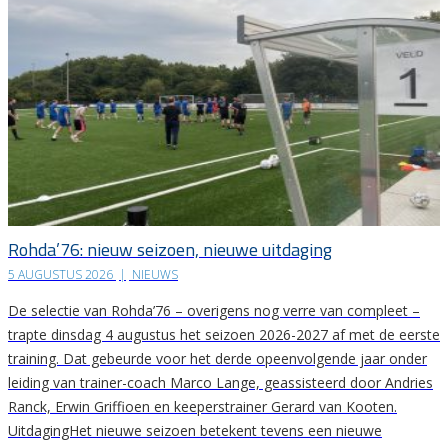
Rohda’76: nieuw seizoen, nieuwe uitdaging
5 AUGUSTUS 2026
|
NIEUWS
De selectie van Rohda’76 – overigens nog verre van compleet –
trapte dinsdag 4 augustus het seizoen 2026-2027 af met de eerste
training. Dat gebeurde voor het derde opeenvolgende jaar onder
leiding van trainer-coach Marco Lange, geassisteerd door Andries
Ranck, Erwin Griffioen en keeperstrainer Gerard van Kooten.
UitdagingHet nieuwe seizoen betekent tevens een nieuwe