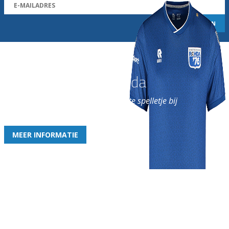
Word nu lid van Rohda
en geniet iedere week van het leukste spelletje bij
de leukste club!
MEER INFORMATIE