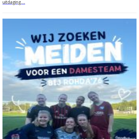
uitdaging….