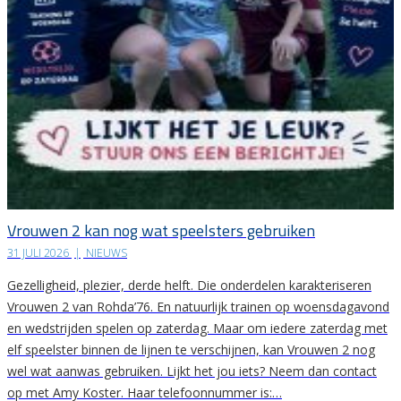
Vrouwen 2 kan nog wat speelsters gebruiken
31 JULI 2026
|
NIEUWS
Gezelligheid, plezier, derde helft. Die onderdelen karakteriseren
Vrouwen 2 van Rohda’76. En natuurlijk trainen op woensdagavond
en wedstrijden spelen op zaterdag. Maar om iedere zaterdag met
elf speelster binnen de lijnen te verschijnen, kan Vrouwen 2 nog
wel wat aanwas gebruiken. Lijkt het jou iets? Neem dan contact
op met Amy Koster. Haar telefoonnummer is:…