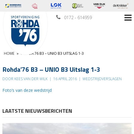
0172 - 614959
HOME
»
ROHDA’76 B3 – UNIO B3 UITSLAG 1-3
Rohda’76 B3 – UNIO B3 Uitslag 1-3
DOOR KEES VAN DER WILK
|
16 APRIL 2016
|
WEDSTRIJDVERSLAGEN
Foto’s van deze wedstrijd
LAATSTE NIEUWSBERICHTEN