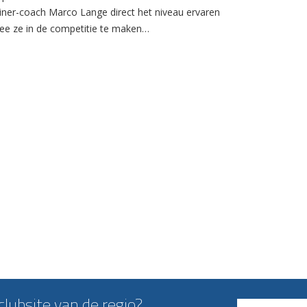
ainer-coach Marco Lange direct het niveau ervaren
e ze in de competitie te maken…
lubsite van de regio?