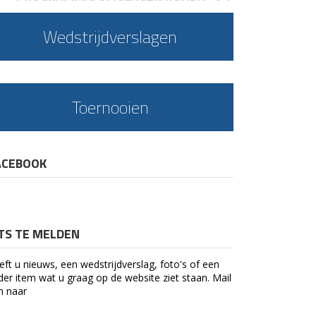
Wedstrijdverslagen
Toernooien
ACEBOOK
ETS TE MELDEN
eft u nieuws, een wedstrijdverslag, foto's of een
der item wat u graag op de website ziet staan. Mail
n naar