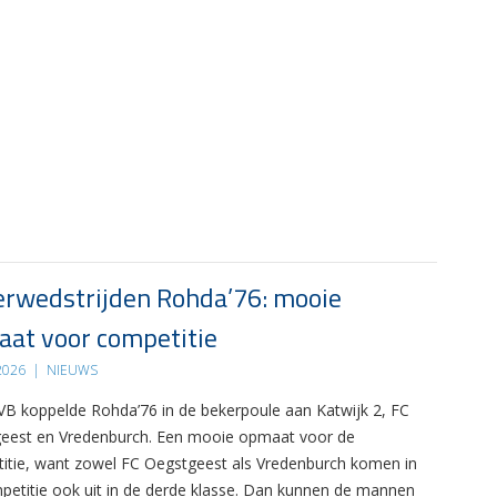
rwedstrijden Rohda’76: mooie
at voor competitie
 2026
|
NIEUWS
B koppelde Rohda’76 in de bekerpoule aan Katwijk 2, FC
eest en Vredenburch. Een mooie opmaat voor de
itie, want zowel FC Oegstgeest als Vredenburch komen in
petitie ook uit in de derde klasse. Dan kunnen de mannen