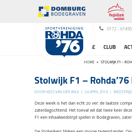
0172 - 6149
HOME
CLUB
AC
HOME
»
STOLWIJK F1 – RO
Stolwijk F1 – Rohda’76
DOOR KEES VAN DER WILK
|
24 APRIL 2016
|
WEDSTRIJ
Deze week is het dan echt zo ver: de laatste com
zaterdagochtend. Het toeval wil dat twee keer dez
F1 een inhaalwedstrijd spelen in Bodegraven, zaterd
De Stolwijkers blijken een mooie tegenstander. On