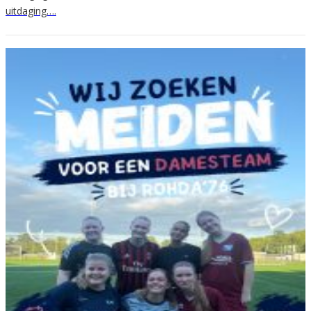
uitdaging….