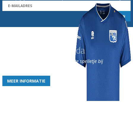
Word nu lid van Rohda
en geniet iedere week van het leukste spelletje bij
de leukste club!
MEER INFORMATIE