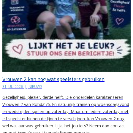
Vrouwen 2 kan nog wat speelsters gebruiken
31 JULI 2026
|
NIEUWS
Gezelligheid, plezier, derde helft. Die onderdelen karakteriseren
Vrouwen 2 van Rohda’76. En natuurlijk trainen op woensdagavond
en wedstrijden spelen op zaterdag. Maar om iedere zaterdag met
elf speelster binnen de lijnen te verschijnen, kan Vrouwen 2 nog
wel wat aanwas gebruiken. Lijkt het jou iets? Neem dan contact
op met Amy Koster. Haar telefoonnummer is:…