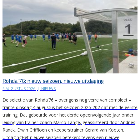
Rohda’76: nieuw seizoen, nieuwe uitdaging
5 AUGUSTUS 2026
|
NIEUWS
De selectie van Rohda’76 – overigens nog verre van compleet –
trapte dinsdag 4 augustus het seizoen 2026-2027 af met de eerste
training. Dat gebeurde voor het derde opeenvolgende jaar onder
leiding van trainer-coach Marco Lange, geassisteerd door Andries
Ranck, Erwin Griffioen en keeperstrainer Gerard van Kooten.
UitdagingHet nieuwe seizoen betekent tevens een nieuwe