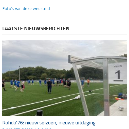
Foto’s van deze wedstrijd
LAATSTE NIEUWSBERICHTEN
Rohda’76: nieuw seizoen, nieuwe uitdaging