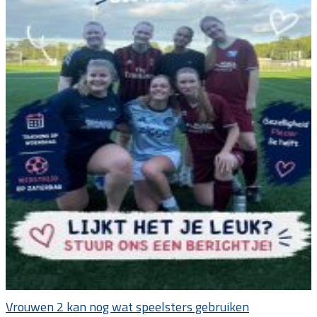
Vrouwen 2 kan nog wat speelsters gebruiken