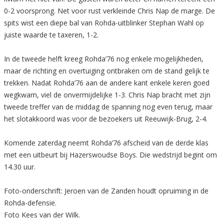
0-2 voorsprong. Net voor rust verkleinde Chris Nap de marge. De
spits wist een diepe bal van Rohda-uitblinker Stephan Wahl op
juiste waarde te taxeren, 1-2.
In de tweede helft kreeg Rohda’76 nog enkele mogelijkheden,
maar de richting en overtuiging ontbraken om de stand gelijk te
trekken. Nadat Rohda’76 aan de andere kant enkele keren goed
wegkwam, viel de onvermijdelijke 1-3. Chris Nap bracht met zijn
tweede treffer van de middag de spanning nog even terug, maar
het slotakkoord was voor de bezoekers uit Reeuwijk-Brug, 2-4.
Komende zaterdag neemt Rohda’76 afscheid van de derde klas
met een uitbeurt bij Hazerswoudse Boys. Die wedstrijd begint om
14.30 uur.
Foto-onderschrift: Jeroen van de Zanden houdt opruiming in de
Rohda-defensie.
Foto Kees van der Wilk.