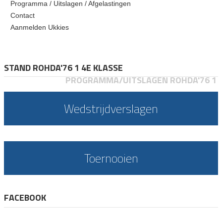
Programma / Uitslagen / Afgelastingen
Contact
Aanmelden Ukkies
STAND ROHDA'76 1 4E KLASSE
PROGRAMMA/UITSLAGEN ROHDA'76 1
Wedstrijdverslagen
Toernooien
FACEBOOK