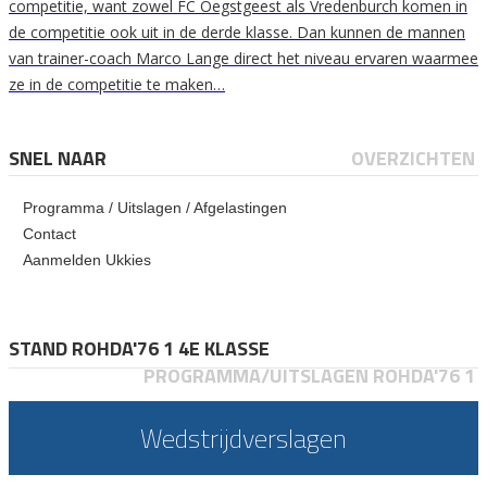
competitie, want zowel FC Oegstgeest als Vredenburch komen in
de competitie ook uit in de derde klasse. Dan kunnen de mannen
van trainer-coach Marco Lange direct het niveau ervaren waarmee
ze in de competitie te maken…
SNEL NAAR
OVERZICHTEN
Programma / Uitslagen / Afgelastingen
Contact
Aanmelden Ukkies
STAND ROHDA'76 1 4E KLASSE
PROGRAMMA/UITSLAGEN ROHDA'76 1
Wedstrijdverslagen