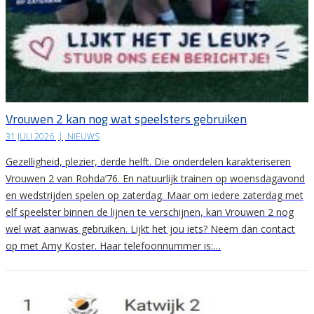
Vrouwen 2 kan nog wat speelsters gebruiken
31 JULI 2026
|
NIEUWS
Gezelligheid, plezier, derde helft. Die onderdelen karakteriseren
Vrouwen 2 van Rohda’76. En natuurlijk trainen op woensdagavond
en wedstrijden spelen op zaterdag. Maar om iedere zaterdag met
elf speelster binnen de lijnen te verschijnen, kan Vrouwen 2 nog
wel wat aanwas gebruiken. Lijkt het jou iets? Neem dan contact
op met Amy Koster. Haar telefoonnummer is:…