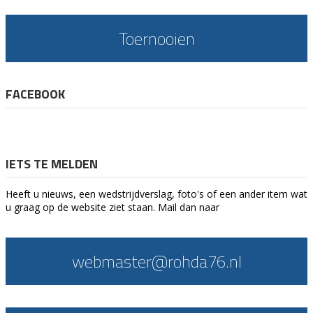
Toernooien
FACEBOOK
IETS TE MELDEN
Heeft u nieuws, een wedstrijdverslag, foto's of een ander item wat
u graag op de website ziet staan. Mail dan naar
webmaster@rohda76.nl