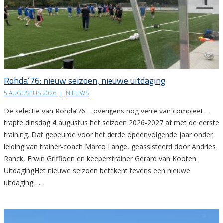
Rohda’76: nieuw seizoen, nieuwe uitdaging
5 AUGUSTUS 2026
|
NIEUWS
De selectie van Rohda’76 – overigens nog verre van compleet –
trapte dinsdag 4 augustus het seizoen 2026-2027 af met de eerste
training. Dat gebeurde voor het derde opeenvolgende jaar onder
leiding van trainer-coach Marco Lange, geassisteerd door Andries
Ranck, Erwin Griffioen en keeperstrainer Gerard van Kooten.
UitdagingHet nieuwe seizoen betekent tevens een nieuwe
uitdaging….