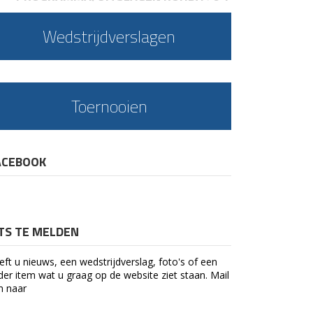
Wedstrijdverslagen
Toernooien
ACEBOOK
ETS TE MELDEN
eft u nieuws, een wedstrijdverslag, foto's of een
der item wat u graag op de website ziet staan. Mail
n naar