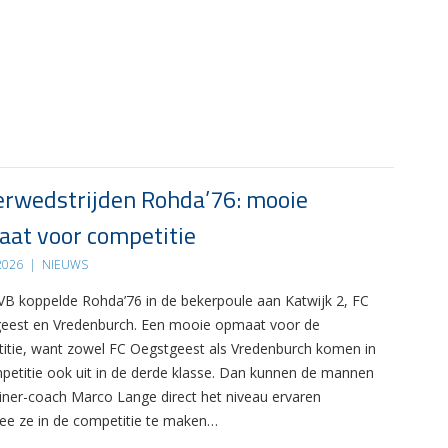
rwedstrijden Rohda’76: mooie
at voor competitie
 2026
|
NIEUWS
B koppelde Rohda’76 in de bekerpoule aan Katwijk 2, FC
eest en Vredenburch. Een mooie opmaat voor de
itie, want zowel FC Oegstgeest als Vredenburch komen in
petitie ook uit in de derde klasse. Dan kunnen de mannen
ainer-coach Marco Lange direct het niveau ervaren
e ze in de competitie te maken…