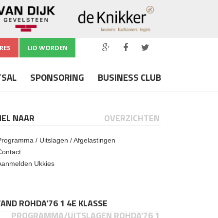
RES
LID WORDEN
TSAL
SPONSORING
BUSINESS CLUB
NEL NAAR
OVERZICHTEN
Programma / Uitslagen / Afgelastingen
Contact
Aanmelden Ukkies
AND ROHDA'76 1 4E KLASSE
PROGRAMMA/UITSLAGEN ROHDA'76 1