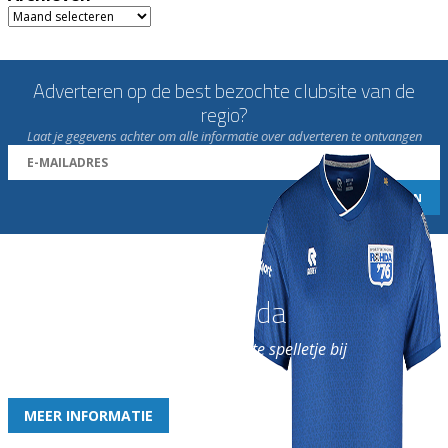
Archieven
Adverteren op de best bezochte clubsite van de
regio?
Laat je gegevens achter om alle informatie over adverteren te ontvangen
Word nu lid van Rohda
en geniet iedere week van het leukste spelletje bij
de leukste club!
MEER INFORMATIE