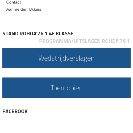
Contact
Aanmelden Ukkies
STAND ROHDA'76 1 4E KLASSE
PROGRAMMA/UITSLAGEN ROHDA'76 1
Wedstrijdverslagen
Toernooien
FACEBOOK