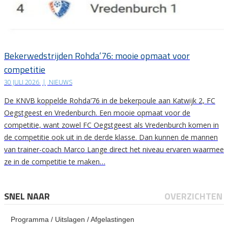
Bekerwedstrijden Rohda’76: mooie opmaat voor
competitie
30 JULI 2026
|
NIEUWS
De KNVB koppelde Rohda’76 in de bekerpoule aan Katwijk 2, FC
Oegstgeest en Vredenburch. Een mooie opmaat voor de
competitie, want zowel FC Oegstgeest als Vredenburch komen in
de competitie ook uit in de derde klasse. Dan kunnen de mannen
van trainer-coach Marco Lange direct het niveau ervaren waarmee
ze in de competitie te maken…
SNEL NAAR
OVERZICHTEN
Programma / Uitslagen / Afgelastingen