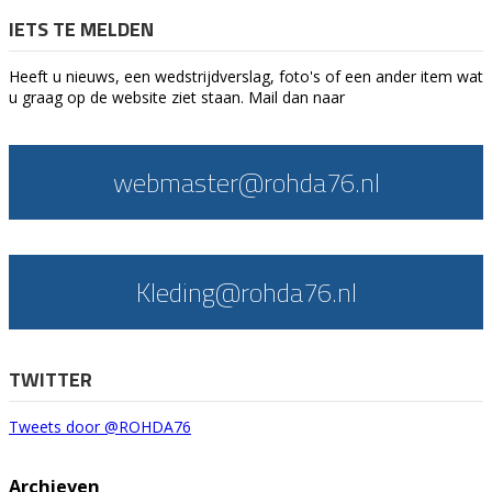
IETS TE MELDEN
Heeft u nieuws, een wedstrijdverslag, foto's of een ander item wat
u graag op de website ziet staan. Mail dan naar
webmaster@rohda76.nl
Kleding@rohda76.nl
TWITTER
Tweets door @ROHDA76
Archieven