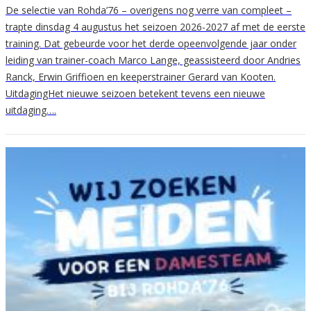
De selectie van Rohda’76 – overigens nog verre van compleet –
trapte dinsdag 4 augustus het seizoen 2026-2027 af met de eerste
training. Dat gebeurde voor het derde opeenvolgende jaar onder
leiding van trainer-coach Marco Lange, geassisteerd door Andries
Ranck, Erwin Griffioen en keeperstrainer Gerard van Kooten.
UitdagingHet nieuwe seizoen betekent tevens een nieuwe
uitdaging….