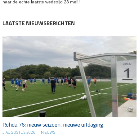
naar de echte laatste wedstrijd 28 mei!!
LAATSTE NIEUWSBERICHTEN
Rohda’76: nieuw seizoen, nieuwe uitdaging
5 AUGUSTUS 2026
|
NIEUWS