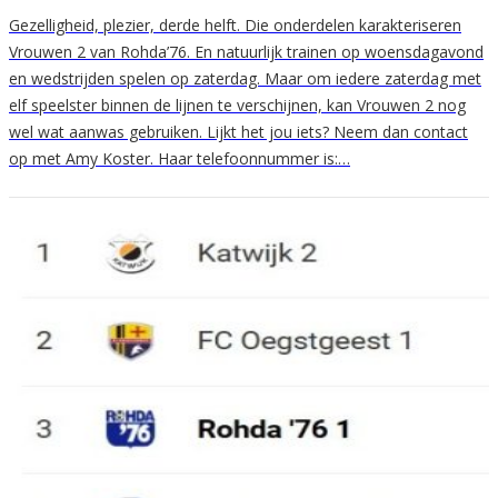
Gezelligheid, plezier, derde helft. Die onderdelen karakteriseren
Vrouwen 2 van Rohda’76. En natuurlijk trainen op woensdagavond
en wedstrijden spelen op zaterdag. Maar om iedere zaterdag met
elf speelster binnen de lijnen te verschijnen, kan Vrouwen 2 nog
wel wat aanwas gebruiken. Lijkt het jou iets? Neem dan contact
op met Amy Koster. Haar telefoonnummer is:…