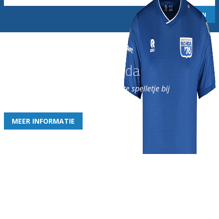
Word nu lid van Rohda
en geniet iedere week van het leukste spelletje bij
de leukste club!
MEER INFORMATIE