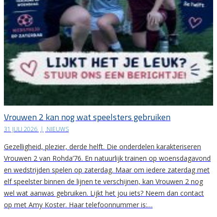
Vrouwen 2 kan nog wat speelsters gebruiken
31 JULI 2026
|
NIEUWS
Gezelligheid, plezier, derde helft. Die onderdelen karakteriseren
Vrouwen 2 van Rohda’76. En natuurlijk trainen op woensdagavond
en wedstrijden spelen op zaterdag. Maar om iedere zaterdag met
elf speelster binnen de lijnen te verschijnen, kan Vrouwen 2 nog
wel wat aanwas gebruiken. Lijkt het jou iets? Neem dan contact
op met Amy Koster. Haar telefoonnummer is:…