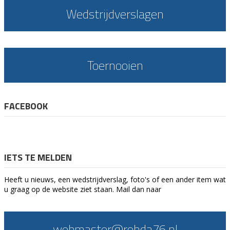
Wedstrijdverslagen
Toernooien
FACEBOOK
IETS TE MELDEN
Heeft u nieuws, een wedstrijdverslag, foto's of een ander item wat
u graag op de website ziet staan. Mail dan naar
webmaster@rohda76.nl