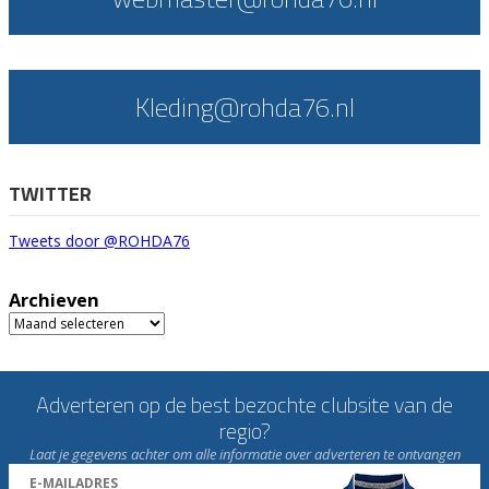
Kleding@rohda76.nl
TWITTER
Tweets door @ROHDA76
Archieven
Archieven
Adverteren op de best bezochte clubsite van de
regio?
Laat je gegevens achter om alle informatie over adverteren te ontvangen