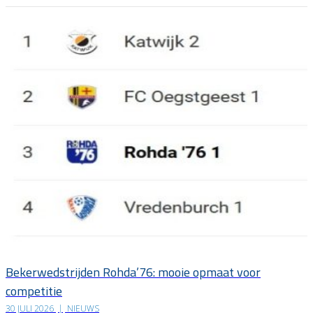
Bekerwedstrijden Rohda’76: mooie opmaat voor
competitie
30 JULI 2026
|
NIEUWS