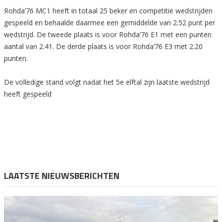
Rohda’76 MC1 heeft in totaal 25 beker en competitie wedstrijden
gespeeld en behaalde daarmee een gemiddelde van 2.52 punt per
wedstrijd. De tweede plaats is voor Rohda’76 E1 met een punten
aantal van 2.41. De derde plaats is voor Rohda’76 E3 met 2.20
punten.
De volledige stand volgt nadat het 5e elftal zijn laatste wedstrijd
heeft gespeeld
LAATSTE NIEUWSBERICHTEN