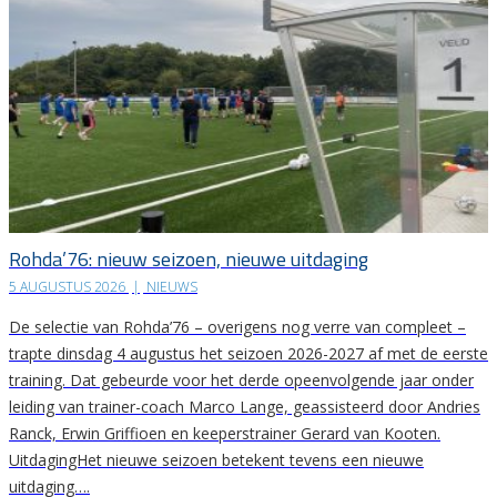
Rohda’76: nieuw seizoen, nieuwe uitdaging
5 AUGUSTUS 2026
|
NIEUWS
De selectie van Rohda’76 – overigens nog verre van compleet –
trapte dinsdag 4 augustus het seizoen 2026-2027 af met de eerste
training. Dat gebeurde voor het derde opeenvolgende jaar onder
leiding van trainer-coach Marco Lange, geassisteerd door Andries
Ranck, Erwin Griffioen en keeperstrainer Gerard van Kooten.
UitdagingHet nieuwe seizoen betekent tevens een nieuwe
uitdaging….