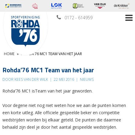
0172 - 614959
HOME
»
ROHDA’76 MC1 TEAM VAN HET JAAR
Rohda’76 MC1 Team van het jaar
DOOR KEES VAN DER WILK
|
22 MEI 2016
|
NIEUWS
Rohda’76 MC1 isTeam van het jaar geworden.
Voor degene niet nog niet weten hoe we aan de punten komen
een korte uitleg. Alle officiele gespeelde beker en competitie
wedstrijden worden bij elkaar geteld. De punten die daarmee
behaald zijn deel je door het aantal gespeelde wedstrijden.