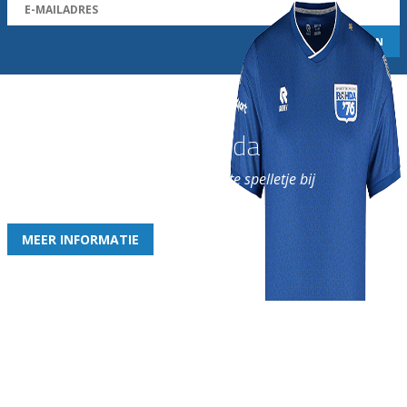
Word nu lid van Rohda
en geniet iedere week van het leukste spelletje bij
de leukste club!
MEER INFORMATIE