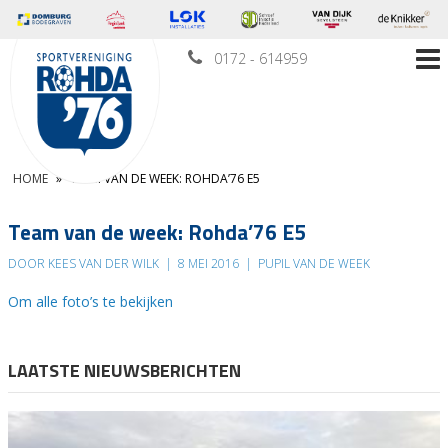
0172 - 614959
HOME
»
TEAM VAN DE WEEK: ROHDA’76 E5
Team van de week: Rohda’76 E5
DOOR KEES VAN DER WILK
|
8 MEI 2016
|
PUPIL VAN DE WEEK
Om alle foto’s te bekijken
LAATSTE NIEUWSBERICHTEN