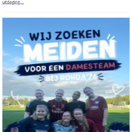
uitdaging….