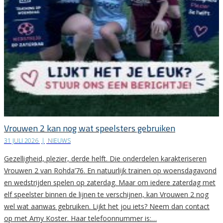
Vrouwen 2 kan nog wat speelsters gebruiken
31 JULI 2026
|
NIEUWS
Gezelligheid, plezier, derde helft. Die onderdelen karakteriseren
Vrouwen 2 van Rohda’76. En natuurlijk trainen op woensdagavond
en wedstrijden spelen op zaterdag. Maar om iedere zaterdag met
elf speelster binnen de lijnen te verschijnen, kan Vrouwen 2 nog
wel wat aanwas gebruiken. Lijkt het jou iets? Neem dan contact
op met Amy Koster. Haar telefoonnummer is:…