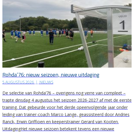
Rohda’76: nieuw seizoen, nieuwe uitdaging
5 AUGUSTUS 2026
|
NIEUWS
De selectie van Rohda’76 – overigens nog verre van compleet –
trapte dinsdag 4 augustus het seizoen 2026-2027 af met de eerste
training. Dat gebeurde voor het derde opeenvolgende jaar onder
leiding van trainer-coach Marco Lange, geassisteerd door Andries
Ranck, Erwin Griffioen en keeperstrainer Gerard van Kooten.
UitdagingHet nieuwe seizoen betekent tevens een nieuwe