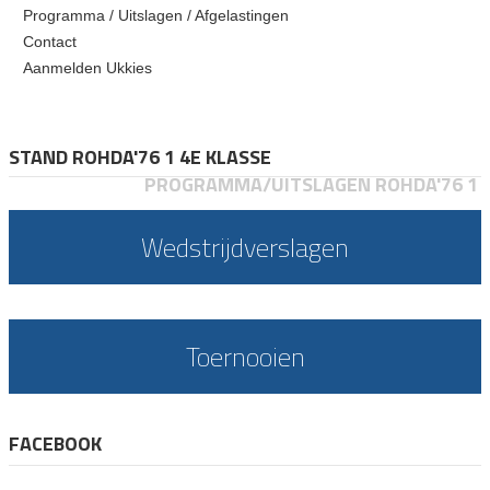
Programma / Uitslagen / Afgelastingen
Contact
Aanmelden Ukkies
STAND ROHDA'76 1 4E KLASSE
PROGRAMMA/UITSLAGEN ROHDA'76 1
Wedstrijdverslagen
Toernooien
FACEBOOK