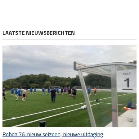
LAATSTE NIEUWSBERICHTEN
Rohda’76: nieuw seizoen, nieuwe uitdaging