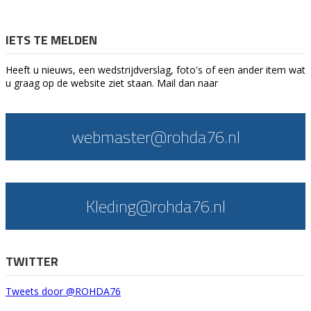
IETS TE MELDEN
Heeft u nieuws, een wedstrijdverslag, foto's of een ander item wat
u graag op de website ziet staan. Mail dan naar
webmaster@rohda76.nl
Kleding@rohda76.nl
TWITTER
Tweets door @ROHDA76