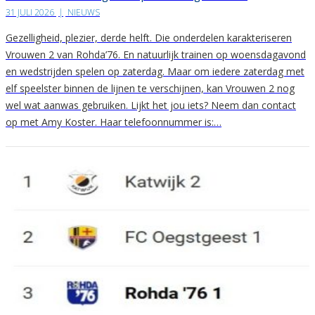
31 JULI 2026
|
NIEUWS
Gezelligheid, plezier, derde helft. Die onderdelen karakteriseren
Vrouwen 2 van Rohda’76. En natuurlijk trainen op woensdagavond
en wedstrijden spelen op zaterdag. Maar om iedere zaterdag met
elf speelster binnen de lijnen te verschijnen, kan Vrouwen 2 nog
wel wat aanwas gebruiken. Lijkt het jou iets? Neem dan contact
op met Amy Koster. Haar telefoonnummer is:…