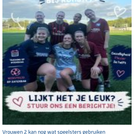
Vrouwen 2 kan nog wat speelsters gebruiken