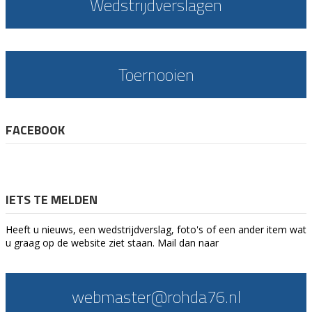
Wedstrijdverslagen
Toernooien
FACEBOOK
IETS TE MELDEN
Heeft u nieuws, een wedstrijdverslag, foto's of een ander item wat
u graag op de website ziet staan. Mail dan naar
webmaster@rohda76.nl