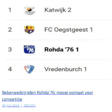
Bekerwedstrijden Rohda’76: mooie opmaat voor
competitie
30 JULI 2026
|
NIEUWS