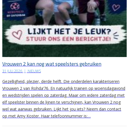
Vrouwen 2 kan nog wat speelsters gebruiken
31 JULI 2026
|
NIEUWS
Gezelligheid, plezier, derde helft. Die onderdelen karakteriseren
Vrouwen 2 van Rohda’76. En natuurlijk trainen op woensdagavond
en wedstrijden spelen op zaterdag. Maar om iedere zaterdag met
elf speelster binnen de lijnen te verschijnen, kan Vrouwen 2 nog
wel wat aanwas gebruiken. Lijkt het jou iets? Neem dan contact
op met Amy Koster. Haar telefoonnummer is:…