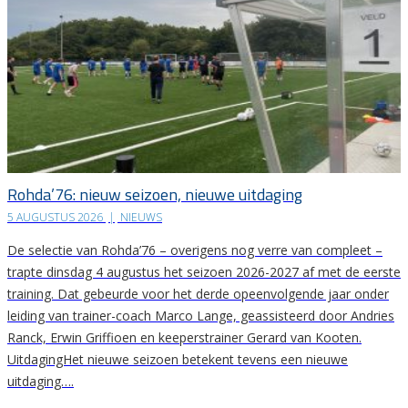
Rohda’76: nieuw seizoen, nieuwe uitdaging
5 AUGUSTUS 2026
|
NIEUWS
De selectie van Rohda’76 – overigens nog verre van compleet –
trapte dinsdag 4 augustus het seizoen 2026-2027 af met de eerste
training. Dat gebeurde voor het derde opeenvolgende jaar onder
leiding van trainer-coach Marco Lange, geassisteerd door Andries
Ranck, Erwin Griffioen en keeperstrainer Gerard van Kooten.
UitdagingHet nieuwe seizoen betekent tevens een nieuwe
uitdaging….