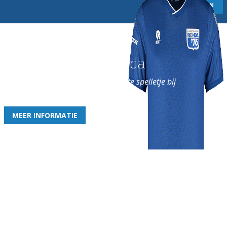
Word nu lid van Rohda
en geniet iedere week van het leukste spelletje bij
de leukste club!
MEER INFORMATIE