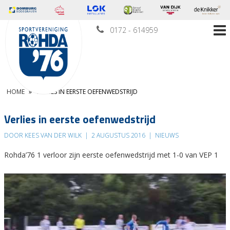
0172 - 614959
HOME
»
VERLIES IN EERSTE OEFENWEDSTRIJD
Verlies in eerste oefenwedstrijd
DOOR KEES VAN DER WILK
|
2 AUGUSTUS 2016
|
NIEUWS
Rohda’76 1 verloor zijn eerste oefenwedstrijd met 1-0 van VEP 1