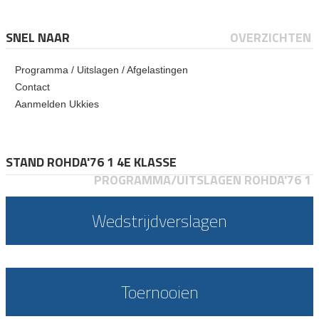
SNEL NAAR
OVERZICHTEN
Programma / Uitslagen / Afgelastingen
Contact
Aanmelden Ukkies
STAND ROHDA'76 1 4E KLASSE
PROGRAMMA/UITSLAGEN ROHDA'76 1
Wedstrijdverslagen
Toernooien