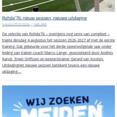
Rohda’76: nieuw seizoen, nieuwe uitdaging
5 AUGUSTUS 2026
|
NIEUWS
De selectie van Rohda’76 – overigens nog verre van compleet –
trapte dinsdag 4 augustus het seizoen 2026-2027 af met de eerste
training. Dat gebeurde voor het derde opeenvolgende jaar onder
leiding van trainer-coach Marco Lange, geassisteerd door Andries
Ranck, Erwin Griffioen en keeperstrainer Gerard van Kooten.
UitdagingHet nieuwe seizoen betekent tevens een nieuwe
uitdaging….