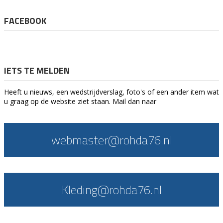
FACEBOOK
IETS TE MELDEN
Heeft u nieuws, een wedstrijdverslag, foto's of een ander item wat
u graag op de website ziet staan. Mail dan naar
webmaster@rohda76.nl
Kleding@rohda76.nl