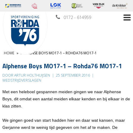
0172 - 614959
HOME
»
ALPHENSE BOYS MO17-1 – ROHDA76 MO17-1
Alphense Boys MO17-1 – Rohda76 MO17-1
DOOR ARTUR HOLTHUIJSEN
|
25 SEPTEMBER 2016
|
WEDSTRIJDVERSLAGEN
Met een heleboel gespannen meiden gingen we naar Alphense
Boys, dit omdat een aantal meiden elkaar kenden en bij elkaar in de
klas zitten.
We gingen goed van start hadden hier en daar wat kansen, maar
Gerjanne werd te weinig tijd gegeven om het af te maken. De