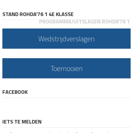
STAND ROHDA'76 1 4E KLASSE
PROGRAMMA/UITSLAGEN ROHDA'76 1
Wedstrijdverslagen
Toernooien
FACEBOOK
IETS TE MELDEN