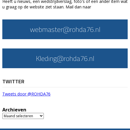
Heeft u nieuws, een wedstrijdverslag, foto's of een ander item wat
u graag op de website ziet staan. Mail dan naar
webmaster@rohda76.nl
Kleding@rohda76.nl
TWITTER
Tweets door @ROHDA76
Archieven
Archieven