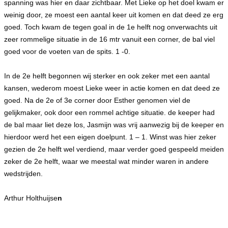
spanning was hier en daar zichtbaar. Met Lieke op het doel kwam er
weinig door, ze moest een aantal keer uit komen en dat deed ze erg
goed. Toch kwam de tegen goal in de 1e helft nog onverwachts uit
zeer rommelige situatie in de 16 mtr vanuit een corner, de bal viel
goed voor de voeten van de spits. 1 -0.
In de 2e helft begonnen wij sterker en ook zeker met een aantal
kansen, wederom moest Lieke weer in actie komen en dat deed ze
goed. Na de 2e of 3e corner door Esther genomen viel de
gelijkmaker, ook door een rommel achtige situatie. de keeper had
de bal maar liet deze los, Jasmijn was vrij aanwezig bij de keeper en
hierdoor werd het een eigen doelpunt. 1 – 1. Winst was hier zeker
gezien de 2e helft wel verdiend, maar verder goed gespeeld meiden
zeker de 2e helft, waar we meestal wat minder waren in andere
wedstrijden.
Arthur Holthuijse
n