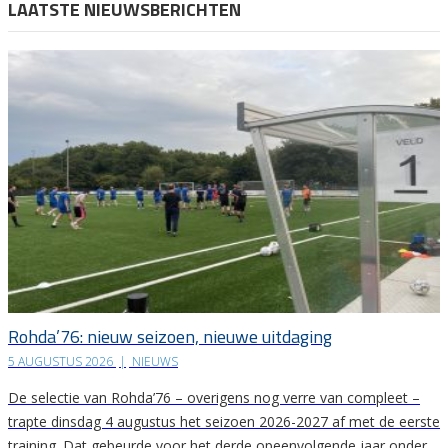
LAATSTE NIEUWSBERICHTEN
Rohda’76: nieuw seizoen, nieuwe uitdaging
5 AUGUSTUS 2026
|
NIEUWS
De selectie van Rohda’76 – overigens nog verre van compleet –
trapte dinsdag 4 augustus het seizoen 2026-2027 af met de eerste
training. Dat gebeurde voor het derde opeenvolgende jaar onder