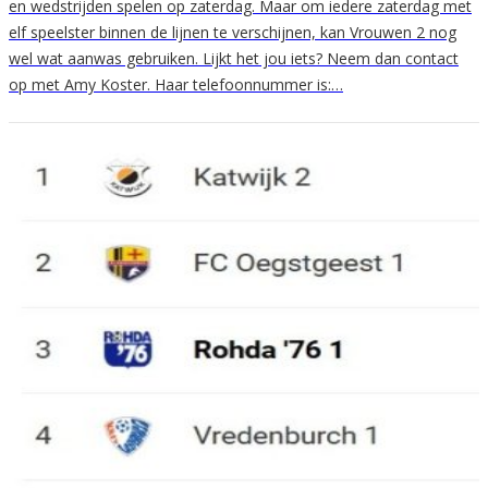
en wedstrijden spelen op zaterdag. Maar om iedere zaterdag met
elf speelster binnen de lijnen te verschijnen, kan Vrouwen 2 nog
wel wat aanwas gebruiken. Lijkt het jou iets? Neem dan contact
op met Amy Koster. Haar telefoonnummer is:…