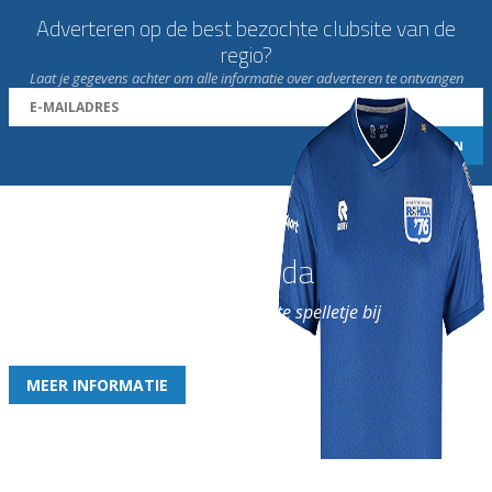
Adverteren op de best bezochte clubsite van de
regio?
Laat je gegevens achter om alle informatie over adverteren te ontvangen
Word nu lid van Rohda
en geniet iedere week van het leukste spelletje bij
de leukste club!
MEER INFORMATIE