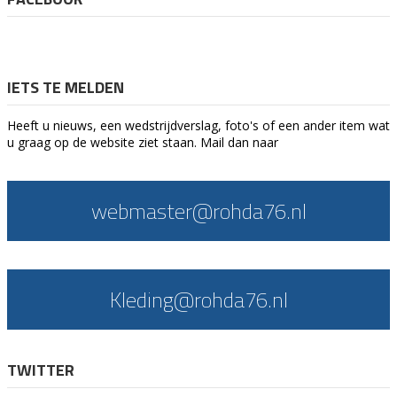
IETS TE MELDEN
Heeft u nieuws, een wedstrijdverslag, foto's of een ander item wat
u graag op de website ziet staan. Mail dan naar
webmaster@rohda76.nl
Kleding@rohda76.nl
TWITTER