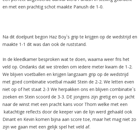
en met een prachtig schot maakte Panush de 1-0.
Na dit doelpunt begon Haz Boy`s grip te krijgen op de wedstrijd en
maakte 1-1 dit was dan ook de ruststand.
In de kleedkamer besproken wat te doen, waarna weer fris het
veld op. Ondanks dat we streden om iedere meter kwam de 1-2.
We blijven voetballen en krijgen langzaam grip op de wedstrijd
met goed combinatie voetbal maakt Stein de 2-2. We letten even
niet op of het staat 2-3 We herpakken ons en blijven combinatie`s
zoeken en Stein scoord de 3-3. DE jongens zijn gretig en op jacht
naar de winst met een pracht kans voor Thom welke met een
katachtige reflects door de keeper van de lijn werd gehaald ook
Dinant en Kevin komen bijna aan score toe, maar het mag niet zo
zijn we gaan met een gelijk spel het veld af.