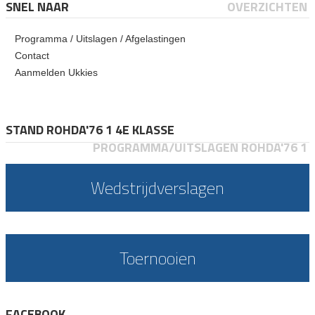
SNEL NAAR
OVERZICHTEN
Programma / Uitslagen / Afgelastingen
Contact
Aanmelden Ukkies
STAND ROHDA'76 1 4E KLASSE
PROGRAMMA/UITSLAGEN ROHDA'76 1
Wedstrijdverslagen
Toernooien
FACEBOOK