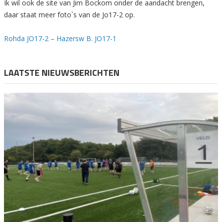
Ik wil ook de site van Jim Bockom onder de aandacht brengen,
daar staat meer foto`s van de Jo17-2 op.
Rohda JO17-2 – Hazersw B. JO17-1
LAATSTE NIEUWSBERICHTEN