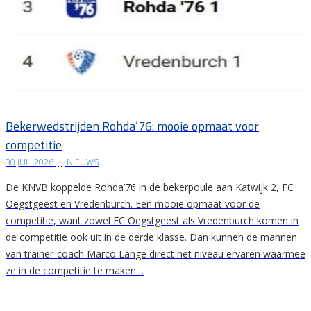
Bekerwedstrijden Rohda’76: mooie opmaat voor
competitie
30 JULI 2026
|
NIEUWS
De KNVB koppelde Rohda’76 in de bekerpoule aan Katwijk 2, FC
Oegstgeest en Vredenburch. Een mooie opmaat voor de
competitie, want zowel FC Oegstgeest als Vredenburch komen in
de competitie ook uit in de derde klasse. Dan kunnen de mannen
van trainer-coach Marco Lange direct het niveau ervaren waarmee
ze in de competitie te maken…