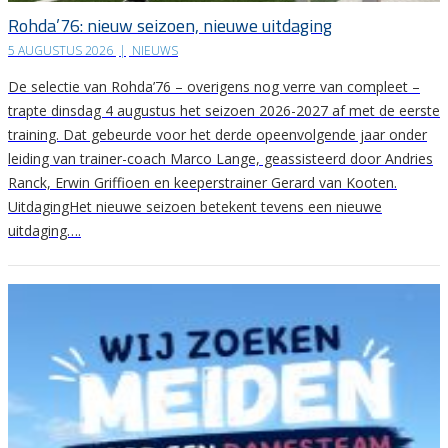
Rohda’76: nieuw seizoen, nieuwe uitdaging
5 AUGUSTUS 2026
|
NIEUWS
De selectie van Rohda’76 – overigens nog verre van compleet –
trapte dinsdag 4 augustus het seizoen 2026-2027 af met de eerste
training. Dat gebeurde voor het derde opeenvolgende jaar onder
leiding van trainer-coach Marco Lange, geassisteerd door Andries
Ranck, Erwin Griffioen en keeperstrainer Gerard van Kooten.
UitdagingHet nieuwe seizoen betekent tevens een nieuwe
uitdaging….