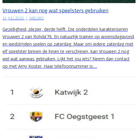
Vrouwen 2 kan nog wat speelsters gebruiken
31 JULI 2026
|
NIEUWS
Gezelligheid, plezier, derde helft. Die onderdelen karakteriseren
Vrouwen 2 van Rohda’76. En natuurlijk trainen op woensdagavond
en wedstrijden spelen op zaterdag. Maar om iedere zaterdag met
elf speelster binnen de lijnen te verschijnen, kan Vrouwen 2 nog
wel wat aanwas gebruiken. Lijkt het jou iets? Neem dan contact
op met Amy Koster. Haar telefoonnummer is:…