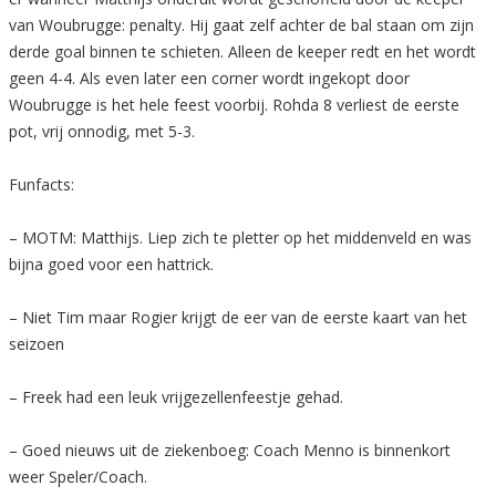
van Woubrugge: penalty. Hij gaat zelf achter de bal staan om zijn
derde goal binnen te schieten. Alleen de keeper redt en het wordt
geen 4-4. Als even later een corner wordt ingekopt door
Woubrugge is het hele feest voorbij. Rohda 8 verliest de eerste
pot, vrij onnodig, met 5-3.
Funfacts:
– MOTM: Matthijs. Liep zich te pletter op het middenveld en was
bijna goed voor een hattrick.
– Niet Tim maar Rogier krijgt de eer van de eerste kaart van het
seizoen
– Freek had een leuk vrijgezellenfeestje gehad.
– Goed nieuws uit de ziekenboeg: Coach Menno is binnenkort
weer Speler/Coach.