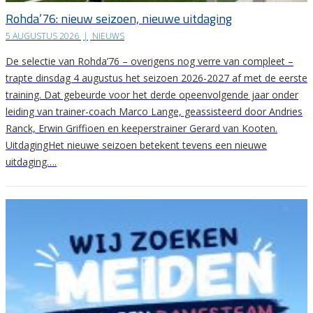
Rohda’76: nieuw seizoen, nieuwe uitdaging
5 AUGUSTUS 2026
|
NIEUWS
De selectie van Rohda’76 – overigens nog verre van compleet –
trapte dinsdag 4 augustus het seizoen 2026-2027 af met de eerste
training. Dat gebeurde voor het derde opeenvolgende jaar onder
leiding van trainer-coach Marco Lange, geassisteerd door Andries
Ranck, Erwin Griffioen en keeperstrainer Gerard van Kooten.
UitdagingHet nieuwe seizoen betekent tevens een nieuwe
uitdaging….