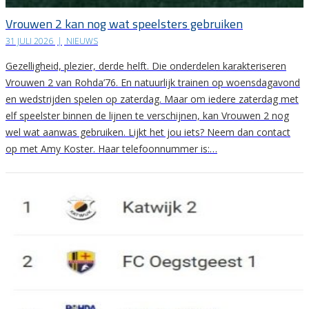
Vrouwen 2 kan nog wat speelsters gebruiken
31 JULI 2026
|
NIEUWS
Gezelligheid, plezier, derde helft. Die onderdelen karakteriseren
Vrouwen 2 van Rohda’76. En natuurlijk trainen op woensdagavond
en wedstrijden spelen op zaterdag. Maar om iedere zaterdag met
elf speelster binnen de lijnen te verschijnen, kan Vrouwen 2 nog
wel wat aanwas gebruiken. Lijkt het jou iets? Neem dan contact
op met Amy Koster. Haar telefoonnummer is:…