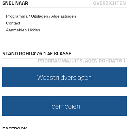
SNEL NAAR
OVERZICHTEN
Programma / Uitslagen / Afgelastingen
Contact
Aanmelden Ukkies
STAND ROHDA'76 1 4E KLASSE
PROGRAMMA/UITSLAGEN ROHDA'76 1
Wedstrijdverslagen
Toernooien
FACEBOOK