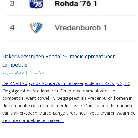
Bekerwedstrijden Rohda’76: mooie opmaat voor
competitie
30 JULI 2026
|
NIEUWS
De KNVB koppelde Rohda’76 in de bekerpoule aan Katwijk 2, FC
Oegstgeest en Vredenburch. Een mooie opmaat voor de
competitie, want zowel FC Oegstgeest als Vredenburch komen in
de competitie ook uit in de derde klasse. Dan kunnen de mannen
van trainer-coach Marco Lange direct het niveau ervaren waarmee
ze in de competitie te maken…