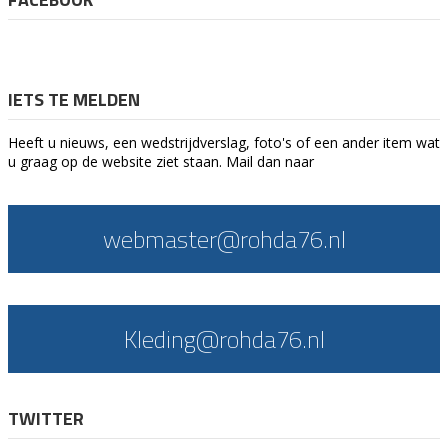
IETS TE MELDEN
Heeft u nieuws, een wedstrijdverslag, foto's of een ander item wat
u graag op de website ziet staan. Mail dan naar
webmaster@rohda76.nl
Kleding@rohda76.nl
TWITTER