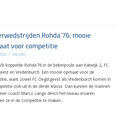
rwedstrijden Rohda’76: mooie
at voor competitie
 2026
|
NIEUWS
B koppelde Rohda’76 in de bekerpoule aan Katwijk 2, FC
eest en Vredenburch. Een mooie opmaat voor de
itie, want zowel FC Oegstgeest als Vredenburch komen in
petitie ook uit in de derde klasse. Dan kunnen de mannen
ainer-coach Marco Lange direct het niveau ervaren
e ze in de competitie te maken…