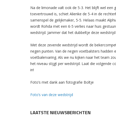
Na de limonade valt ook de 5-3. Het blijft wel een g
toevertrouwd is, schiet Alienke de 5-4 in de rechte
samenspel de gelijkmaker, 5-5. Helaas maakt Alphia
wordt Rohda met een 6-5 verlies naar huis gestuur
wedstrijd. Jammer dat het dubbeltje deze wedstrijd 
Met deze zevende wedstrijd wordt de bekercompet
negen punten. Van de negen voetbalsters hadden e
voetbalervaring. Als we nu kijken naar het team zo
het niveau stijgt per wedstrijd. Laat die volgende 
in!
Foto’s met dank aan fotografie Boltje
Foto’s van deze wedstrijd
LAATSTE NIEUWSBERICHTEN