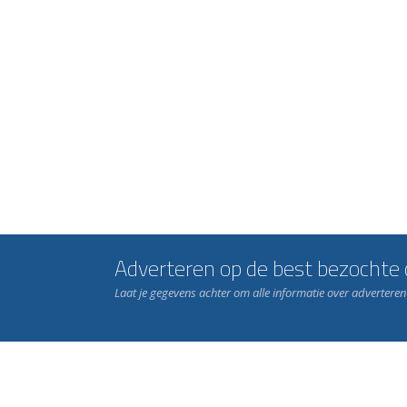
Adverteren op de best bezochte c
Laat je gegevens achter om alle informatie over advertere