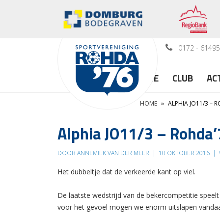
0172 - 6149
HOME
CLUB
AC
HOME
»
ALPHIA JO11/3 – 
Alphia JO11/3 – Rohda
DOOR ANNEMIEK VAN DER MEER
|
10 OKTOBER 2016
|
Het dubbeltje dat de verkeerde kant op viel.
De laatste wedstrijd van de bekercompetitie speelt
voor het gevoel mogen we enorm uitslapen vanda