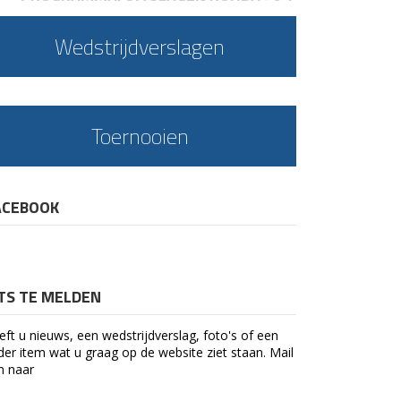
Wedstrijdverslagen
Toernooien
ACEBOOK
ETS TE MELDEN
eft u nieuws, een wedstrijdverslag, foto's of een
der item wat u graag op de website ziet staan. Mail
n naar