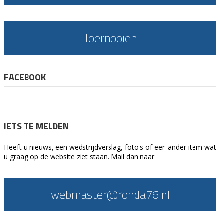
Toernooien
FACEBOOK
IETS TE MELDEN
Heeft u nieuws, een wedstrijdverslag, foto's of een ander item wat
u graag op de website ziet staan. Mail dan naar
webmaster@rohda76.nl