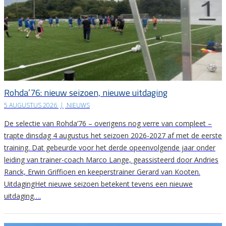
Rohda’76: nieuw seizoen, nieuwe uitdaging
5 AUGUSTUS 2026
|
NIEUWS
De selectie van Rohda’76 – overigens nog verre van compleet –
trapte dinsdag 4 augustus het seizoen 2026-2027 af met de eerste
training. Dat gebeurde voor het derde opeenvolgende jaar onder
leiding van trainer-coach Marco Lange, geassisteerd door Andries
Ranck, Erwin Griffioen en keeperstrainer Gerard van Kooten.
UitdagingHet nieuwe seizoen betekent tevens een nieuwe
uitdaging….