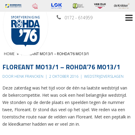
0172 - 614959
HOME
»
FLOREANT MO13/1 – ROHDA’76 MO13/1
FLOREANT MO13/1 – ROHDA’76 MO13/1
DOOR HENK FRANCKEN
|
2 OKTOBER 2016
|
WEDSTRIJDVERSLAGEN
Deze zaterdag was het tijd voor de één na laatste wedstrijd van
de bekercompetitie. Het was ook een heel belangrijke wedstrijd.
We stonden op de derde plaats en speelden tegen de nummer
twee, Floreant. Er stond dus veel op het spel. We reden via een
toeristische route naar de velden van Floreant. Met een peptalk in
de kleedkamer hadden we er veel zin in.