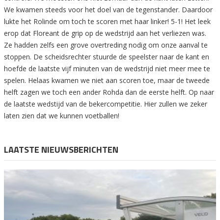
We kwamen steeds voor het doel van de tegenstander. Daardoor
lukte het Rolinde om toch te scoren met haar linker! 5-1! Het leek
erop dat Floreant de grip op de wedstrijd aan het verliezen was.
Ze hadden zelfs een grove overtreding nodig om onze aanval te
stoppen. De scheidsrechter stuurde de speelster naar de kant en
hoefde de laatste vijf minuten van de wedstrijd niet meer mee te
spelen. Helaas kwamen we niet aan scoren toe, maar de tweede
helft zagen we toch een ander Rohda dan de eerste helft. Op naar
de laatste wedstijd van de bekercompetitie. Hier zullen we zeker
laten zien dat we kunnen voetballen!
LAATSTE NIEUWSBERICHTEN