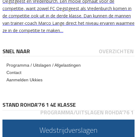
Oegstgeest en Vredenburch. Een mooie opmaat voor de
competitie, want zowel FC Oegstgeest als Vredenburch komen in
de competitie ook uit in de derde klasse. Dan kunnen de mannen
van trainer-coach Marco Lange direct het niveau ervaren waarmee
ze in de competitie te maken…
SNEL NAAR
OVERZICHTEN
Programma / Uitslagen / Afgelastingen
Contact
Aanmelden Ukkies
STAND ROHDA'76 1 4E KLASSE
PROGRAMMA/UITSLAGEN ROHDA'76 1
Wedstrijdverslagen