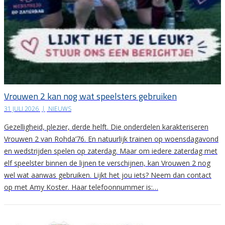
Vrouwen 2 kan nog wat speelsters gebruiken
31 JULI 2026
|
NIEUWS
Gezelligheid, plezier, derde helft. Die onderdelen karakteriseren
Vrouwen 2 van Rohda’76. En natuurlijk trainen op woensdagavond
en wedstrijden spelen op zaterdag. Maar om iedere zaterdag met
elf speelster binnen de lijnen te verschijnen, kan Vrouwen 2 nog
wel wat aanwas gebruiken. Lijkt het jou iets? Neem dan contact
op met Amy Koster. Haar telefoonnummer is:…