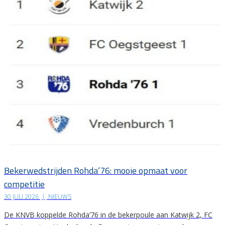
Bekerwedstrijden Rohda’76: mooie opmaat voor
competitie
30 JULI 2026
|
NIEUWS
De KNVB koppelde Rohda’76 in de bekerpoule aan Katwijk 2, FC