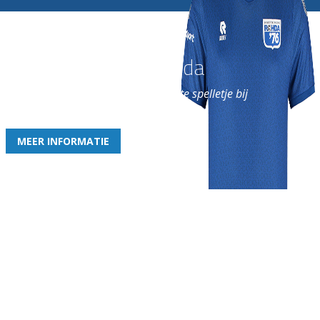
Word nu lid van Rohda
en geniet iedere week van het leukste spelletje bij
de leukste club!
MEER INFORMATIE
Gezellige zaterdagvereniging in Bodegraven. Het eerste elftal bij