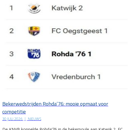
Bekerwedstrijden Rohda’76: mooie opmaat voor
competitie
30 JULI 2026
|
NIEUWS
De KNVB koppelde Rohda’76 in de bekerpoule aan Katwijk 2, FC