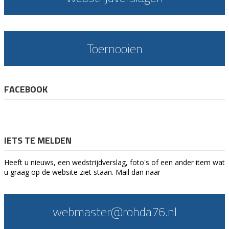
Toernooien
FACEBOOK
IETS TE MELDEN
Heeft u nieuws, een wedstrijdverslag, foto's of een ander item wat
u graag op de website ziet staan. Mail dan naar
webmaster@rohda76.nl