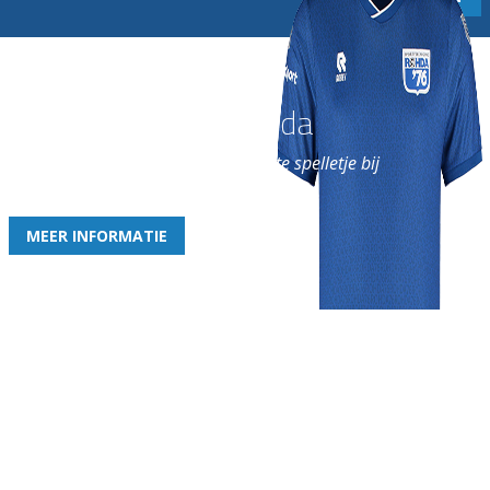
Word nu lid van Rohda
en geniet iedere week van het leukste spelletje bij
de leukste club!
MEER INFORMATIE
Gezellige zaterdagvereniging in Bodegraven. Het eerste elftal bij