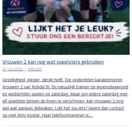
Vrouwen 2 kan nog wat speelsters gebruiken
31 JULI 2026
|
NIEUWS
Gezelligheid, plezier, derde helft. Die onderdelen karakteriseren
Vrouwen 2 van Rohda’76. En natuurlijk trainen op woensdagavond
en wedstrijden spelen op zaterdag. Maar om iedere zaterdag met
elf speelster binnen de lijnen te verschijnen, kan Vrouwen 2 nog
wel wat aanwas gebruiken. Lijkt het jou iets? Neem dan contact
op met Amy Koster. Haar telefoonnummer is:…