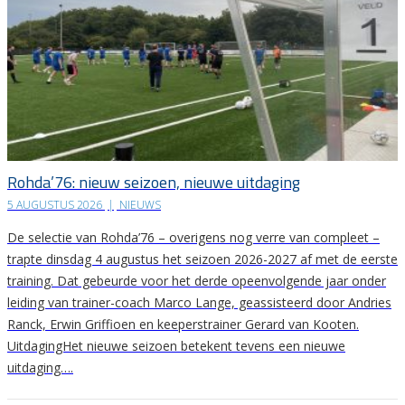
Rohda’76: nieuw seizoen, nieuwe uitdaging
5 AUGUSTUS 2026
|
NIEUWS
De selectie van Rohda’76 – overigens nog verre van compleet –
trapte dinsdag 4 augustus het seizoen 2026-2027 af met de eerste
training. Dat gebeurde voor het derde opeenvolgende jaar onder
leiding van trainer-coach Marco Lange, geassisteerd door Andries
Ranck, Erwin Griffioen en keeperstrainer Gerard van Kooten.
UitdagingHet nieuwe seizoen betekent tevens een nieuwe
uitdaging….