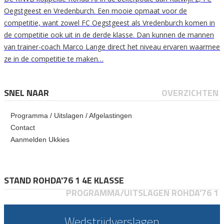
Oegstgeest en Vredenburch. Een mooie opmaat voor de
competitie, want zowel FC Oegstgeest als Vredenburch komen in
de competitie ook uit in de derde klasse. Dan kunnen de mannen
van trainer-coach Marco Lange direct het niveau ervaren waarmee
ze in de competitie te maken…
SNEL NAAR
OVERZICHTEN
Programma / Uitslagen / Afgelastingen
Contact
Aanmelden Ukkies
STAND ROHDA'76 1 4E KLASSE
PROGRAMMA/UITSLAGEN ROHDA'76 1
Wedstrijdverslagen