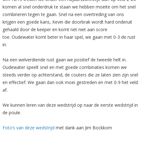
komen al snel onderdruk te staan we hebben moeite om het snel
combineren tegen te gaan. Snel na een overtreding van ons
krijgen een goede kans, Kevin die doorbrak wordt hard onderuit
gehaald door de keeper en komt net niet aan score
toe. Oudewater komt beter in haar spel, we gaan met 0-3 de rust
in.
Na een welverdiende rust gaan we positief de tweede helt in.
Oudewater speelt snel en met goede combinaties komen we
steeds verder op achterstand, de couters die ze laten zien zijn snel
en effectief. We gaan dan ook moei gestreden en met 0-9 het veld
af.
We kunnen leren van deze wedstrijd op naar de eerste wedstrijd in
de poule.
Foto’s van deze wedstrijd
met dank aan Jim Bockkom