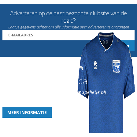
Adverteren op de best bezochte clubsite van de
regio?
Laat je gegevens achter om alle informatie over adverteren te ontvangen
Word nu lid van Rohda
en geniet iedere week van het leukste spelletje bij
de leukste club!
MEER INFORMATIE