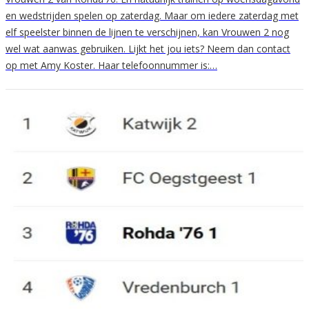
en wedstrijden spelen op zaterdag. Maar om iedere zaterdag met
elf speelster binnen de lijnen te verschijnen, kan Vrouwen 2 nog
wel wat aanwas gebruiken. Lijkt het jou iets? Neem dan contact
op met Amy Koster. Haar telefoonnummer is:…