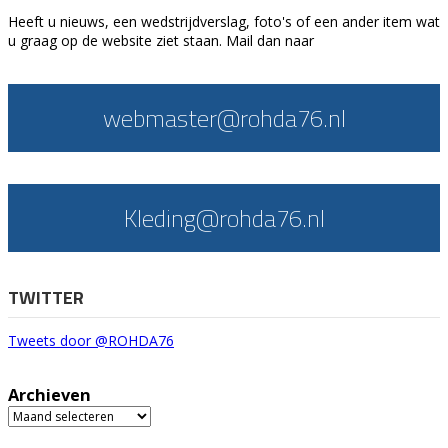
Heeft u nieuws, een wedstrijdverslag, foto's of een ander item wat
u graag op de website ziet staan. Mail dan naar
webmaster@rohda76.nl
Kleding@rohda76.nl
TWITTER
Tweets door @ROHDA76
Archieven
Archieven