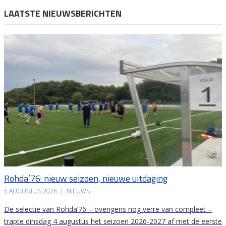
LAATSTE NIEUWSBERICHTEN
Rohda’76: nieuw seizoen, nieuwe uitdaging
5 AUGUSTUS 2026
|
NIEUWS
De selectie van Rohda’76 – overigens nog verre van compleet –
trapte dinsdag 4 augustus het seizoen 2026-2027 af met de eerste