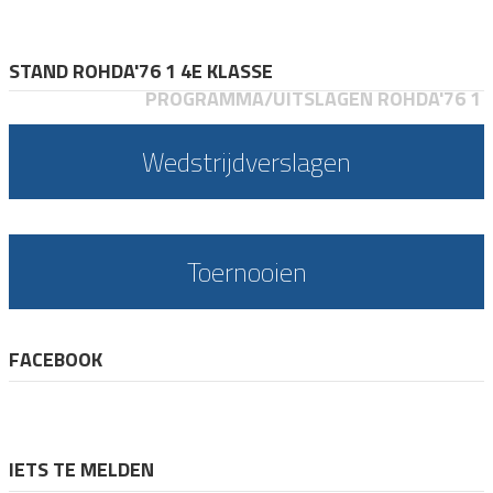
STAND ROHDA'76 1 4E KLASSE
PROGRAMMA/UITSLAGEN ROHDA'76 1
Wedstrijdverslagen
Toernooien
FACEBOOK
IETS TE MELDEN