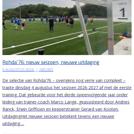
Rohda’76: nieuw seizoen, nieuwe uitdaging
5 AUGUSTUS 2026
|
NIEUWS
De selectie van Rohda’76 – overigens nog verre van compleet –
trapte dinsdag 4 augustus het seizoen 2026-2027 af met de eerste
training. Dat gebeurde voor het derde opeenvolgende jaar onder
leiding van trainer-coach Marco Lange, geassisteerd door Andries
Ranck, Erwin Griffioen en keeperstrainer Gerard van Kooten.
UitdagingHet nieuwe seizoen betekent tevens een nieuwe
uitdaging….