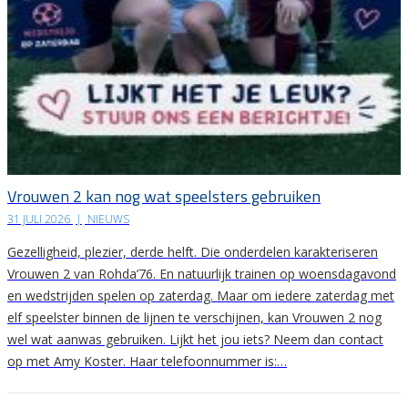
Vrouwen 2 kan nog wat speelsters gebruiken
31 JULI 2026
|
NIEUWS
Gezelligheid, plezier, derde helft. Die onderdelen karakteriseren
Vrouwen 2 van Rohda’76. En natuurlijk trainen op woensdagavond
en wedstrijden spelen op zaterdag. Maar om iedere zaterdag met
elf speelster binnen de lijnen te verschijnen, kan Vrouwen 2 nog
wel wat aanwas gebruiken. Lijkt het jou iets? Neem dan contact
op met Amy Koster. Haar telefoonnummer is:…