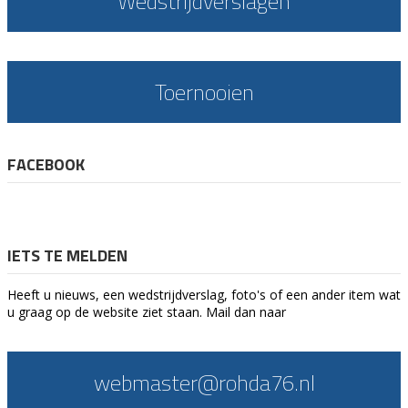
Wedstrijdverslagen
Toernooien
FACEBOOK
IETS TE MELDEN
Heeft u nieuws, een wedstrijdverslag, foto's of een ander item wat
u graag op de website ziet staan. Mail dan naar
webmaster@rohda76.nl