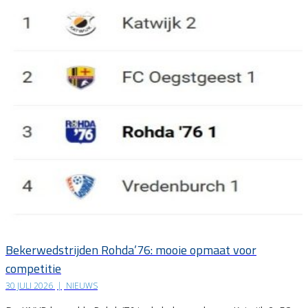
Bekerwedstrijden Rohda’76: mooie opmaat voor
competitie
30 JULI 2026
|
NIEUWS