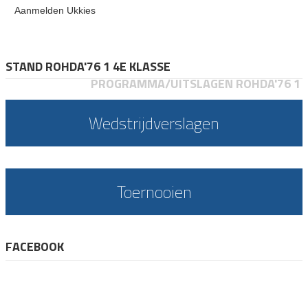
Aanmelden Ukkies
STAND ROHDA'76 1 4E KLASSE
PROGRAMMA/UITSLAGEN ROHDA'76 1
Wedstrijdverslagen
Toernooien
FACEBOOK