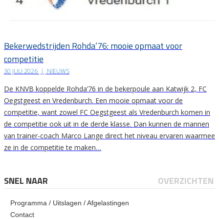
Bekerwedstrijden Rohda’76: mooie opmaat voor
competitie
30 JULI 2026
|
NIEUWS
De KNVB koppelde Rohda’76 in de bekerpoule aan Katwijk 2, FC
Oegstgeest en Vredenburch. Een mooie opmaat voor de
competitie, want zowel FC Oegstgeest als Vredenburch komen in
de competitie ook uit in de derde klasse. Dan kunnen de mannen
van trainer-coach Marco Lange direct het niveau ervaren waarmee
ze in de competitie te maken…
SNEL NAAR
OVERZICHTEN
Programma / Uitslagen / Afgelastingen
Contact