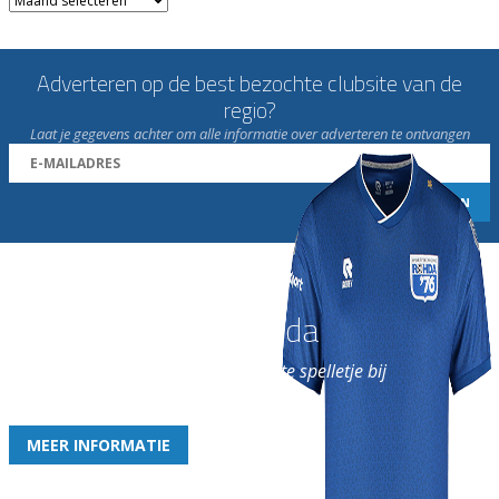
Adverteren op de best bezochte clubsite van de
regio?
Laat je gegevens achter om alle informatie over adverteren te ontvangen
Word nu lid van Rohda
en geniet iedere week van het leukste spelletje bij
de leukste club!
MEER INFORMATIE