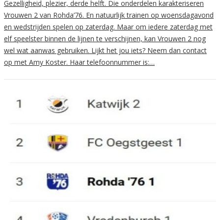
Gezelligheid, plezier, derde helft. Die onderdelen karakteriseren
Vrouwen 2 van Rohda’76. En natuurlijk trainen op woensdagavond
en wedstrijden spelen op zaterdag. Maar om iedere zaterdag met
elf speelster binnen de lijnen te verschijnen, kan Vrouwen 2 nog
wel wat aanwas gebruiken. Lijkt het jou iets? Neem dan contact
op met Amy Koster. Haar telefoonnummer is:…