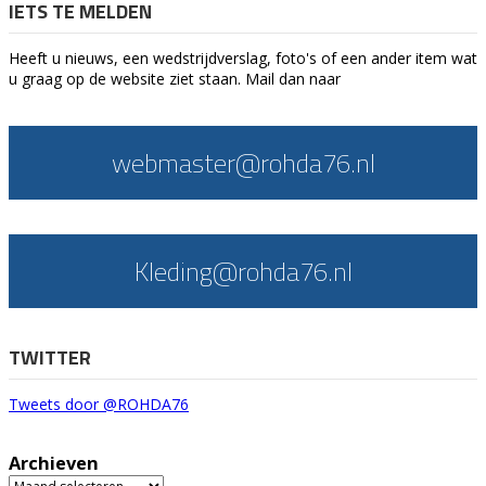
IETS TE MELDEN
Heeft u nieuws, een wedstrijdverslag, foto's of een ander item wat
u graag op de website ziet staan. Mail dan naar
webmaster@rohda76.nl
Kleding@rohda76.nl
TWITTER
Tweets door @ROHDA76
Archieven
Archieven