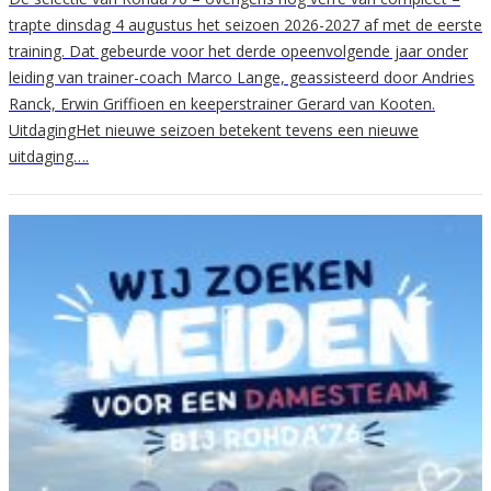
trapte dinsdag 4 augustus het seizoen 2026-2027 af met de eerste
training. Dat gebeurde voor het derde opeenvolgende jaar onder
leiding van trainer-coach Marco Lange, geassisteerd door Andries
Ranck, Erwin Griffioen en keeperstrainer Gerard van Kooten.
UitdagingHet nieuwe seizoen betekent tevens een nieuwe
uitdaging….