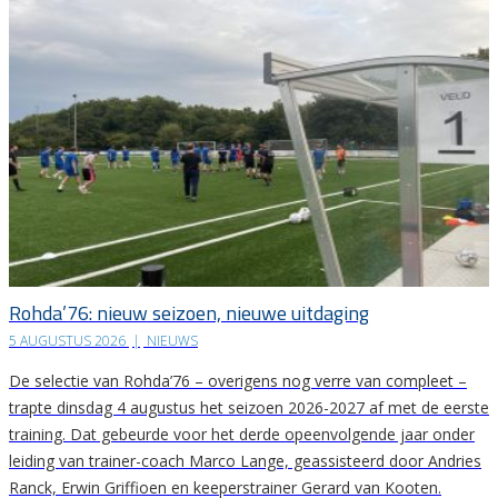
Rohda’76: nieuw seizoen, nieuwe uitdaging
5 AUGUSTUS 2026
|
NIEUWS
De selectie van Rohda’76 – overigens nog verre van compleet –
trapte dinsdag 4 augustus het seizoen 2026-2027 af met de eerste
training. Dat gebeurde voor het derde opeenvolgende jaar onder
leiding van trainer-coach Marco Lange, geassisteerd door Andries
Ranck, Erwin Griffioen en keeperstrainer Gerard van Kooten.