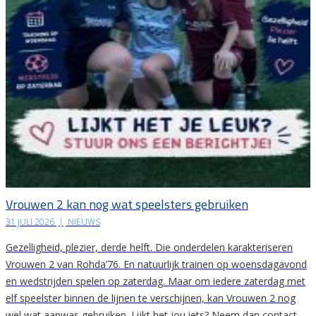
Vrouwen 2 kan nog wat speelsters gebruiken
31 JULI 2026
|
NIEUWS
Gezelligheid, plezier, derde helft. Die onderdelen karakteriseren
Vrouwen 2 van Rohda’76. En natuurlijk trainen op woensdagavond
en wedstrijden spelen op zaterdag. Maar om iedere zaterdag met
elf speelster binnen de lijnen te verschijnen, kan Vrouwen 2 nog
wel wat aanwas gebruiken. Lijkt het jou iets? Neem dan contact