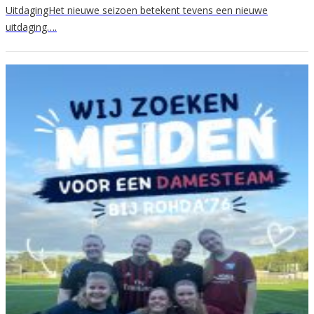
UitdagingHet nieuwe seizoen betekent tevens een nieuwe
uitdaging….