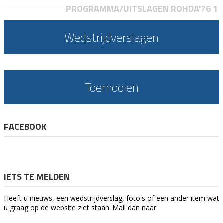
PROGRAMMA/UITSLAGEN ROHDA'76 1
Wedstrijdverslagen
Toernooien
FACEBOOK
IETS TE MELDEN
Heeft u nieuws, een wedstrijdverslag, foto's of een ander item wat
u graag op de website ziet staan. Mail dan naar