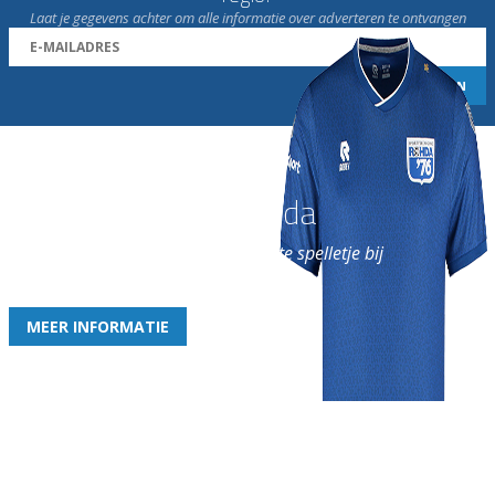
Laat je gegevens achter om alle informatie over adverteren te ontvangen
Word nu lid van Rohda
en geniet iedere week van het leukste spelletje bij
de leukste club!
MEER INFORMATIE