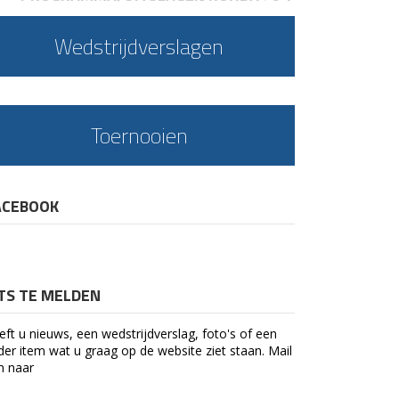
Wedstrijdverslagen
Toernooien
ACEBOOK
ETS TE MELDEN
eft u nieuws, een wedstrijdverslag, foto's of een
der item wat u graag op de website ziet staan. Mail
n naar