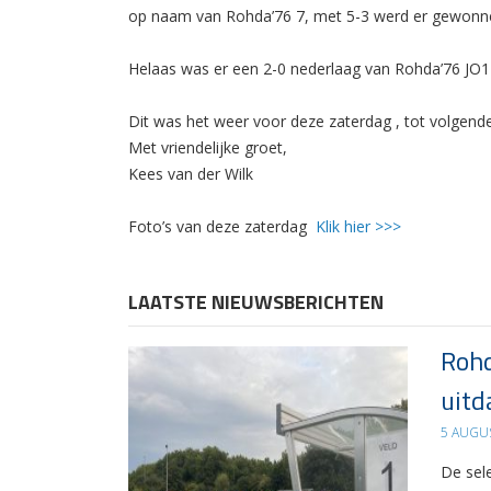
op naam van Rohda’76 7, met 5-3 werd er gewonne
Helaas was er een 2-0 nederlaag van Rohda’76 JO
Dit was het weer voor deze zaterdag , tot volgend
Met vriendelijke groet,
Kees van der Wilk
Foto’s van deze zaterdag
Klik hier >>>
LAATSTE NIEUWSBERICHTEN
Rohd
uitd
5 AUGU
De sel