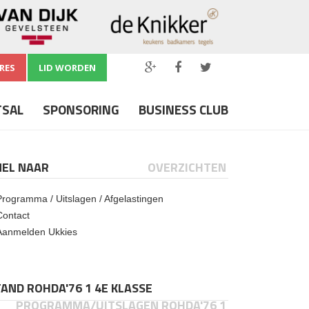
RES
LID WORDEN
TSAL
SPONSORING
BUSINESS CLUB
NEL NAAR
OVERZICHTEN
Programma / Uitslagen / Afgelastingen
Contact
Aanmelden Ukkies
AND ROHDA'76 1 4E KLASSE
PROGRAMMA/UITSLAGEN ROHDA'76 1