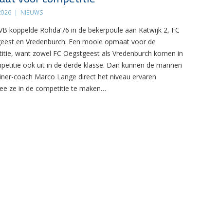
 2026
|
NIEUWS
B koppelde Rohda’76 in de bekerpoule aan Katwijk 2, FC
eest en Vredenburch. Een mooie opmaat voor de
itie, want zowel FC Oegstgeest als Vredenburch komen in
petitie ook uit in de derde klasse. Dan kunnen de mannen
ainer-coach Marco Lange direct het niveau ervaren
e ze in de competitie te maken…