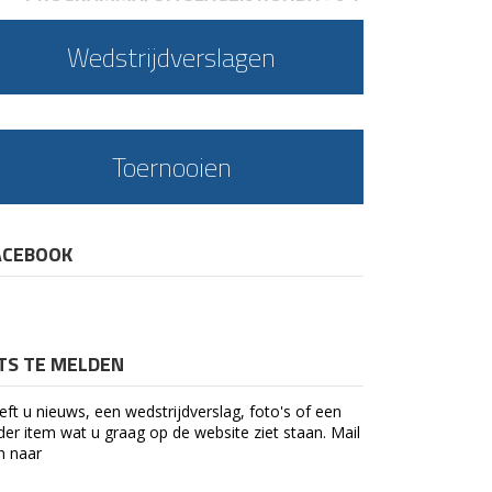
Wedstrijdverslagen
Toernooien
ACEBOOK
ETS TE MELDEN
eft u nieuws, een wedstrijdverslag, foto's of een
der item wat u graag op de website ziet staan. Mail
n naar