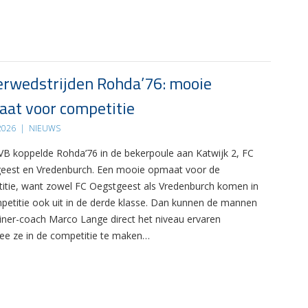
rwedstrijden Rohda’76: mooie
at voor competitie
 2026
|
NIEUWS
B koppelde Rohda’76 in de bekerpoule aan Katwijk 2, FC
eest en Vredenburch. Een mooie opmaat voor de
itie, want zowel FC Oegstgeest als Vredenburch komen in
petitie ook uit in de derde klasse. Dan kunnen de mannen
ainer-coach Marco Lange direct het niveau ervaren
e ze in de competitie te maken…