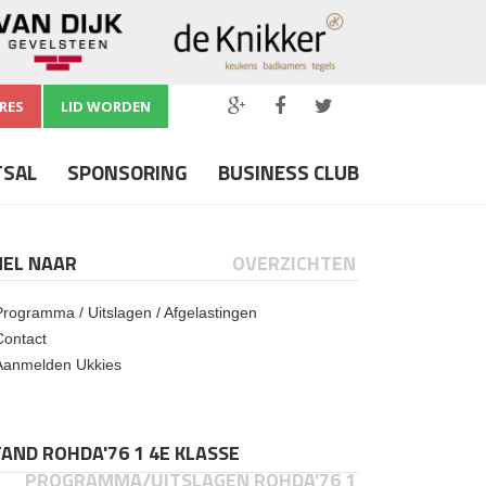
RES
LID WORDEN
TSAL
SPONSORING
BUSINESS CLUB
NEL NAAR
OVERZICHTEN
Programma / Uitslagen / Afgelastingen
Contact
Aanmelden Ukkies
AND ROHDA'76 1 4E KLASSE
PROGRAMMA/UITSLAGEN ROHDA'76 1