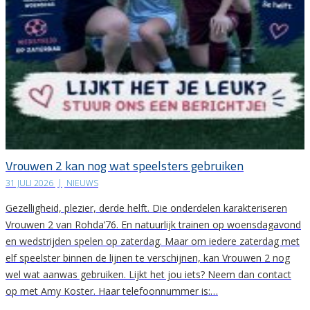
Vrouwen 2 kan nog wat speelsters gebruiken
31 JULI 2026
|
NIEUWS
Gezelligheid, plezier, derde helft. Die onderdelen karakteriseren
Vrouwen 2 van Rohda’76. En natuurlijk trainen op woensdagavond
en wedstrijden spelen op zaterdag. Maar om iedere zaterdag met
elf speelster binnen de lijnen te verschijnen, kan Vrouwen 2 nog
wel wat aanwas gebruiken. Lijkt het jou iets? Neem dan contact
op met Amy Koster. Haar telefoonnummer is:…