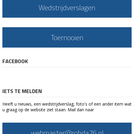
Wedstrijdverslagen
Toernooien
FACEBOOK
IETS TE MELDEN
Heeft u nieuws, een wedstrijdverslag, foto's of een ander item wat
u graag op de website ziet staan. Mail dan naar
webmaster@rohda76.nl