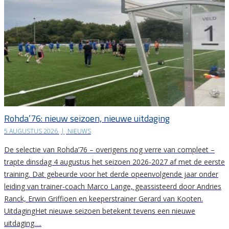
Rohda’76: nieuw seizoen, nieuwe uitdaging
5 AUGUSTUS 2026
|
NIEUWS
De selectie van Rohda’76 – overigens nog verre van compleet –
trapte dinsdag 4 augustus het seizoen 2026-2027 af met de eerste
training. Dat gebeurde voor het derde opeenvolgende jaar onder
leiding van trainer-coach Marco Lange, geassisteerd door Andries
Ranck, Erwin Griffioen en keeperstrainer Gerard van Kooten.
UitdagingHet nieuwe seizoen betekent tevens een nieuwe
uitdaging….