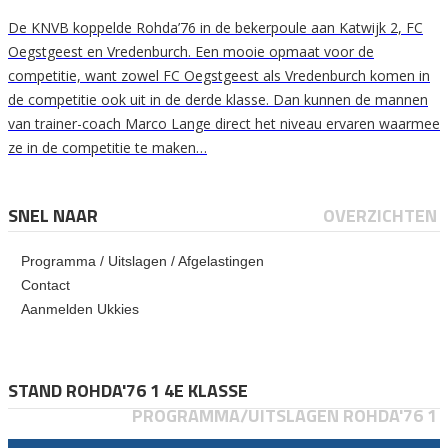
De KNVB koppelde Rohda’76 in de bekerpoule aan Katwijk 2, FC
Oegstgeest en Vredenburch. Een mooie opmaat voor de
competitie, want zowel FC Oegstgeest als Vredenburch komen in
de competitie ook uit in de derde klasse. Dan kunnen de mannen
van trainer-coach Marco Lange direct het niveau ervaren waarmee
ze in de competitie te maken…
SNEL NAAR
OVERZICHTEN
Programma / Uitslagen / Afgelastingen
Contact
Aanmelden Ukkies
STAND ROHDA'76 1 4E KLASSE
PROGRAMMA/UITSLAGEN ROHDA'76 1