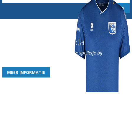
Word nu lid van Rohda
en geniet iedere week van het leukste spelletje bij
de leukste club!
MEER INFORMATIE