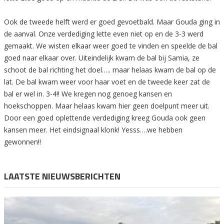
Ook de tweede helft werd er goed gevoetbald. Maar Gouda ging in
de aanval. Onze verdediging lette even niet op en de 3-3 werd
gemaakt. We wisten elkaar weer goed te vinden en speelde de bal
goed naar elkaar over. Uiteindelijk kwam de bal bij Samia, ze
schoot de bal richting het doel….. maar helaas kwam de bal op de
lat. De bal kwam weer voor haar voet en de tweede keer zat de
bal er wel in. 3-4!! We kregen nog genoeg kansen en
hoekschoppen. Maar helaas kwam hier geen doelpunt meer uit.
Door een goed oplettende verdediging kreeg Gouda ook geen
kansen meer. Het eindsignaal klonk! Yesss….we hebben
gewonnen!!
LAATSTE NIEUWSBERICHTEN