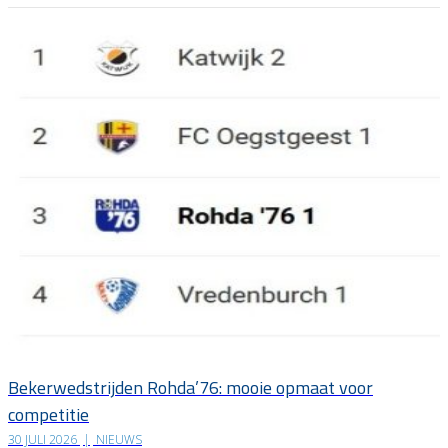
Bekerwedstrijden Rohda’76: mooie opmaat voor
competitie
30 JULI 2026
|
NIEUWS