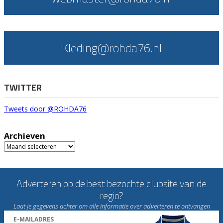
Kleding@rohda76.nl
TWITTER
Tweets door @ROHDA76
Archieven
Archieven
Adverteren op de best bezochte clubsite van de
regio?
Laat je gegevens achter om alle informatie over adverteren te ontvangen