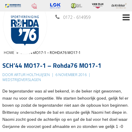
0172 - 614959
HOME
»
SCH’44 MO17-1 – ROHDA76 MO17-1
SCH’44 MO17-1 – Rohda76 MO17-1
DOOR ARTUR HOLTHUIJSEN
|
6 NOVEMBER 2016
|
WEDSTRIJDVERSLAGEN
De tegenstander was al wel bekend, in de beker nipt gewonnen,
maar nu voor de competitie. We starten behoorlijk goed, gelijk fel er
boven op zodat de tegenstander niet aan de opbouw kon beginnen.
Brittenay onderschepte de bal en stuurde gelijk Naomi het diepe in.
Naomi zocht goed de achterlijn op en gaf de bal voor het doel waar
Gerjanne de voorzet goed afmaakte en zo stonden we gelijk 1 -0