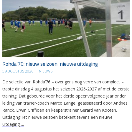
Rohda’76: nieuw seizoen, nieuwe uitdaging
5 AUGUSTUS 2026
|
NIEUWS
De selectie van Rohda’76 – overigens nog verre van compleet –
trapte dinsdag 4 augustus het seizoen 2026-2027 af met de eerste
training. Dat gebeurde voor het derde opeenvolgende jaar onder
leiding van trainer-coach Marco Lange, geassisteerd door Andries
Ranck, Erwin Griffioen en keeperstrainer Gerard van Kooten.
UitdagingHet nieuwe seizoen betekent tevens een nieuwe
uitdaging….