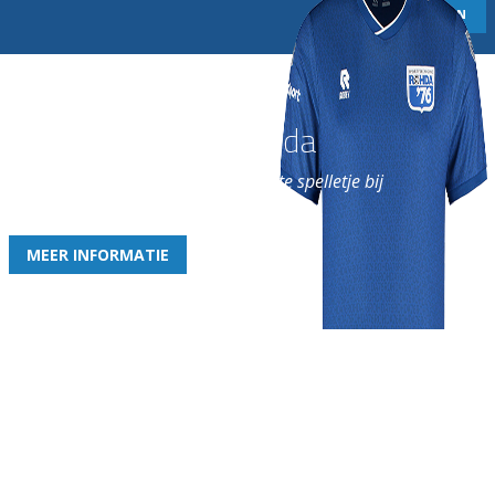
Word nu lid van Rohda
en geniet iedere week van het leukste spelletje bij
de leukste club!
MEER INFORMATIE