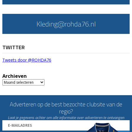
Kleding@rohda76.nl
TWITTER
Tweets door @ROHDA76
Archieven
Archieven
Adverteren op de best bezochte clubsite van de
regio?
Laat je gegevens achter om alle informatie over adverteren te ontvangen