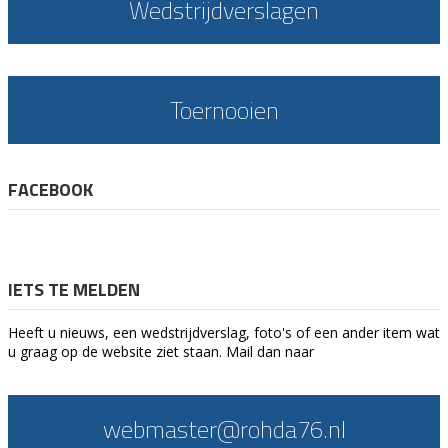
Wedstrijdverslagen
Toernooien
FACEBOOK
IETS TE MELDEN
Heeft u nieuws, een wedstrijdverslag, foto's of een ander item wat
u graag op de website ziet staan. Mail dan naar
webmaster@rohda76.nl