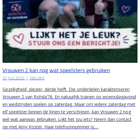
Vrouwen 2 kan nog wat speelsters gebruiken
31 JULI 2026
|
NIEUWS
Gezelligheid, plezier, derde helft. Die onderdelen karakteriseren
Vrouwen 2 van Rohda’76. En natuurlijk trainen op woensdagavond
en wedstrijden spelen op zaterdag. Maar om iedere zaterdag met
elf speelster binnen de lijnen te verschijnen, kan Vrouwen 2 nog
wel wat aanwas gebruiken. Lijkt het jou iets? Neem dan contact
op met Amy Koster. Haar telefoonnummer is:…