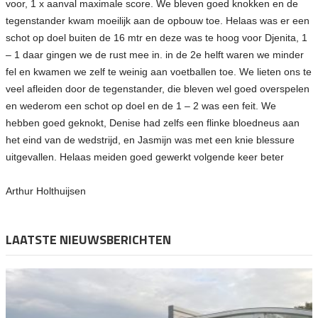
voor, 1 x aanval maximale score. We bleven goed knokken en de
tegenstander kwam moeilijk aan de opbouw toe. Helaas was er een
schot op doel buiten de 16 mtr en deze was te hoog voor Djenita, 1
– 1 daar gingen we de rust mee in. in de 2e helft waren we minder
fel en kwamen we zelf te weinig aan voetballen toe. We lieten ons te
veel afleiden door de tegenstander, die bleven wel goed overspelen
en wederom een schot op doel en de 1 – 2 was een feit. We
hebben goed geknokt, Denise had zelfs een flinke bloedneus aan
het eind van de wedstrijd, en Jasmijn was met een knie blessure
uitgevallen. Helaas meiden goed gewerkt volgende keer beter
Arthur Holthuijsen
LAATSTE NIEUWSBERICHTEN