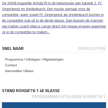
De KNVB koppelde Rohda’76 in de bekerpoule aan Katwijk 2, FC
Oegstgeest en Vredenburch. Een mooie opmaat voor de
competitie, want zowel FC Oegstgeest als Vredenburch komen in
de competitie ook uit in de derde klasse. Dan kunnen de mannen
van trainer-coach Marco Lange direct het niveau ervaren waarmee
ze in de competitie te maken…
SNEL NAAR
OVERZICHTEN
Programma / Uitslagen / Afgelastingen
Contact
Aanmelden Ukkies
STAND ROHDA'76 1 4E KLASSE
PROGRAMMA/UITSLAGEN ROHDA'76 1