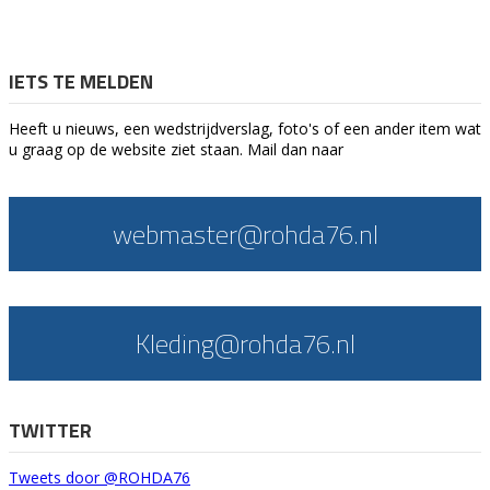
IETS TE MELDEN
Heeft u nieuws, een wedstrijdverslag, foto's of een ander item wat
u graag op de website ziet staan. Mail dan naar
webmaster@rohda76.nl
Kleding@rohda76.nl
TWITTER
Tweets door @ROHDA76