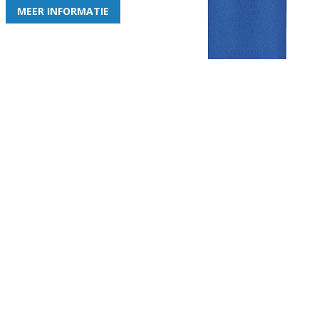
MEER INFORMATIE
Gezellige zaterdagvereniging in Bodegraven. Het eerste elftal bij
de heren komt uit in de vierde klasse.
Club
Roosters
Overige
Algemene
Speeldagenkalender
Alcoholrichtlijn
informatie
Bardienst
In de media
Bestuur &
Schoonmaakrooster
Diverse