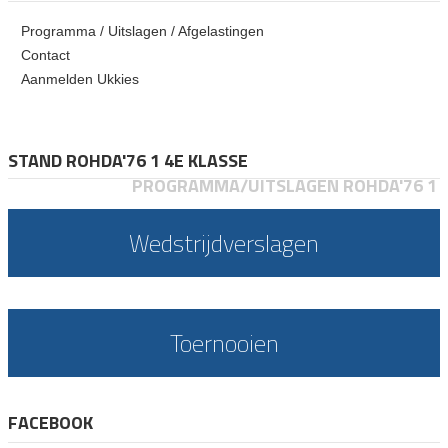
Programma / Uitslagen / Afgelastingen
Contact
Aanmelden Ukkies
STAND ROHDA'76 1 4E KLASSE
PROGRAMMA/UITSLAGEN ROHDA'76 1
Wedstrijdverslagen
Toernooien
FACEBOOK