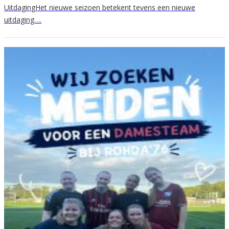
UitdagingHet nieuwe seizoen betekent tevens een nieuwe
uitdaging….