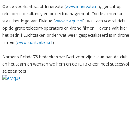
Op de voorkant staat Innervate (
www.innervate.nl
), gericht op
telecom consultancy en projectmanagement. Op de achterkant
staat het logo van Elvique (
www.elvique.nl
), wat zich vooral richt
op de grote telecom-operators en drone filmen. Tevens valt hier
het bedrijf Luchtzaken onder wat weer gespecialiseerd is in drone
filmen (
www.luchtzaken.nl
).
Namens Rohda’76 bedanken we Bart voor zijn steun aan de club
en het team en wensen we hem en de JO13-3 een heel succesvol
seizoen toe!