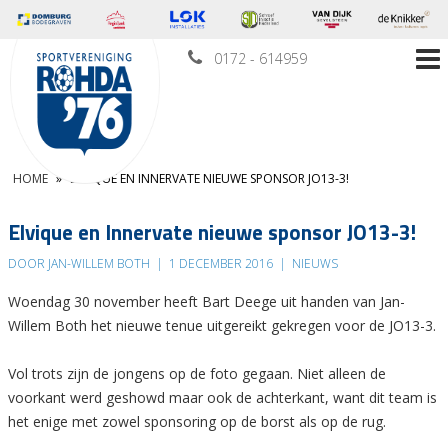
0172 - 614959
HOME
»
ELVIQUE EN INNERVATE NIEUWE SPONSOR JO13-3!
Elvique en Innervate nieuwe sponsor JO13-3!
DOOR JAN-WILLEM BOTH
|
1 DECEMBER 2016
|
NIEUWS
Woendag 30 november heeft Bart Deege uit handen van Jan-
Willem Both het nieuwe tenue uitgereikt gekregen voor de JO13-3.
Vol trots zijn de jongens op de foto gegaan. Niet alleen de
voorkant werd geshowd maar ook de achterkant, want dit team is
het enige met zowel sponsoring op de borst als op de rug.