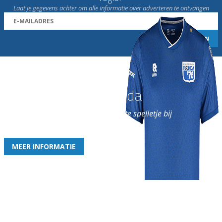
Laat je gegevens achter om alle informatie over adverteren te ontvangen
Word nu lid van Rohda
en geniet iedere week van het leukste spelletje bij
de leukste club!
MEER INFORMATIE