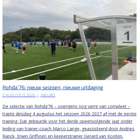
Rohda’76: nieuw seizoen, nieuwe uitdaging
5 AUGUSTUS 2026
|
NIEUWS
De selectie van Rohda’76 – overigens nog verre van compleet –
trapte dinsdag 4 augustus het seizoen 2026-2027 af met de eerste
training. Dat gebeurde voor het derde opeenvolgende jaar onder
leiding van trainer-coach Marco Lange, geassisteerd door Andries
Ranck, Erwin Griffioen en keeperstrainer Gerard van Kooten.