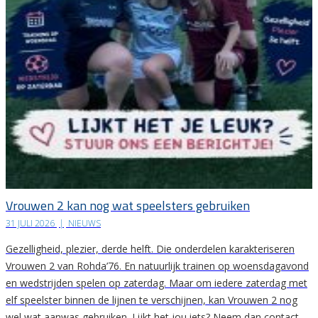
Vrouwen 2 kan nog wat speelsters gebruiken
31 JULI 2026
|
NIEUWS
Gezelligheid, plezier, derde helft. Die onderdelen karakteriseren
Vrouwen 2 van Rohda’76. En natuurlijk trainen op woensdagavond
en wedstrijden spelen op zaterdag. Maar om iedere zaterdag met
elf speelster binnen de lijnen te verschijnen, kan Vrouwen 2 nog
wel wat aanwas gebruiken. Lijkt het jou iets? Neem dan contact