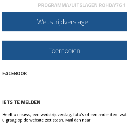
PROGRAMMA/UITSLAGEN ROHDA'76 1
Wedstrijdverslagen
Toernooien
FACEBOOK
IETS TE MELDEN
Heeft u nieuws, een wedstrijdverslag, foto's of een ander item wat
u graag op de website ziet staan. Mail dan naar