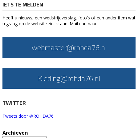
IETS TE MELDEN
Heeft u nieuws, een wedstrijdverslag, foto's of een ander item wat
u graag op de website ziet staan. Mail dan naar
webmaster@rohda76.nl
Kleding@rohda76.nl
TWITTER
Tweets door @ROHDA76
Archieven