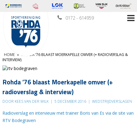
0172 - 614959
HOME
»
ROHDA ’76 BLAAST MOERKAPELLE OMVER (+ RADIOVERSLAG &
INTERVIEW)
Rohda ’76 blaast Moerkapelle omver (+
radioverslag & interview)
DOOR KEES VAN DER WILK
|
5 DECEMBER 2016
|
WEDSTRIJDVERSLAGEN
Radioverslag en intervieuw met trainer Boris van Es via de site van
RTV Bodegraven