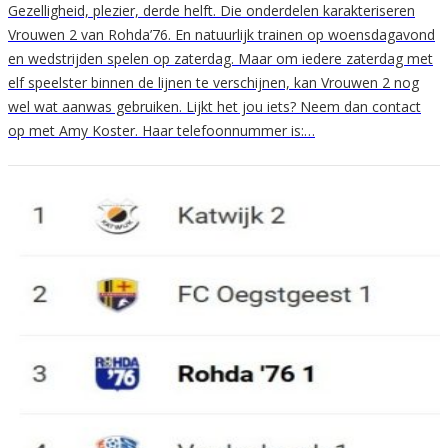
Gezelligheid, plezier, derde helft. Die onderdelen karakteriseren
Vrouwen 2 van Rohda’76. En natuurlijk trainen op woensdagavond
en wedstrijden spelen op zaterdag. Maar om iedere zaterdag met
elf speelster binnen de lijnen te verschijnen, kan Vrouwen 2 nog
wel wat aanwas gebruiken. Lijkt het jou iets? Neem dan contact
op met Amy Koster. Haar telefoonnummer is:…