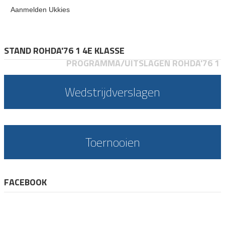
Aanmelden Ukkies
STAND ROHDA'76 1 4E KLASSE
PROGRAMMA/UITSLAGEN ROHDA'76 1
Wedstrijdverslagen
Toernooien
FACEBOOK