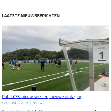
LAATSTE NIEUWSBERICHTEN
Rohda’76: nieuw seizoen, nieuwe uitdaging
5 AUGUSTUS 2026
|
NIEUWS