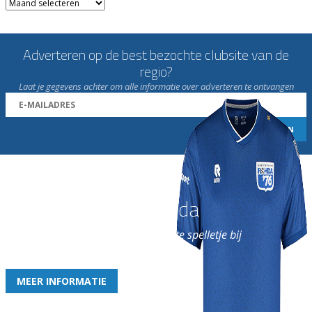
Archieven
Adverteren op de best bezochte clubsite van de
regio?
Laat je gegevens achter om alle informatie over adverteren te ontvangen
Word nu lid van Rohda
en geniet iedere week van het leukste spelletje bij
de leukste club!
MEER INFORMATIE