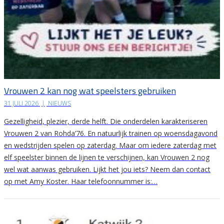
Vrouwen 2 kan nog wat speelsters gebruiken
31 JULI 2026
|
NIEUWS
Gezelligheid, plezier, derde helft. Die onderdelen karakteriseren
Vrouwen 2 van Rohda’76. En natuurlijk trainen op woensdagavond
en wedstrijden spelen op zaterdag. Maar om iedere zaterdag met
elf speelster binnen de lijnen te verschijnen, kan Vrouwen 2 nog
wel wat aanwas gebruiken. Lijkt het jou iets? Neem dan contact
op met Amy Koster. Haar telefoonnummer is:…