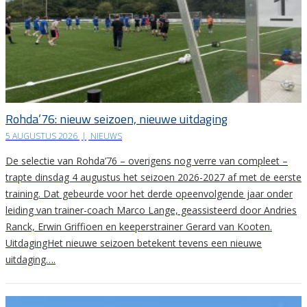
Rohda’76: nieuw seizoen, nieuwe uitdaging
5 AUGUSTUS 2026
|
NIEUWS
De selectie van Rohda’76 – overigens nog verre van compleet –
trapte dinsdag 4 augustus het seizoen 2026-2027 af met de eerste
training. Dat gebeurde voor het derde opeenvolgende jaar onder
leiding van trainer-coach Marco Lange, geassisteerd door Andries
Ranck, Erwin Griffioen en keeperstrainer Gerard van Kooten.
UitdagingHet nieuwe seizoen betekent tevens een nieuwe
uitdaging….