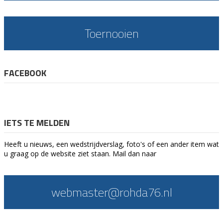
Toernooien
FACEBOOK
IETS TE MELDEN
Heeft u nieuws, een wedstrijdverslag, foto's of een ander item wat
u graag op de website ziet staan. Mail dan naar
webmaster@rohda76.nl