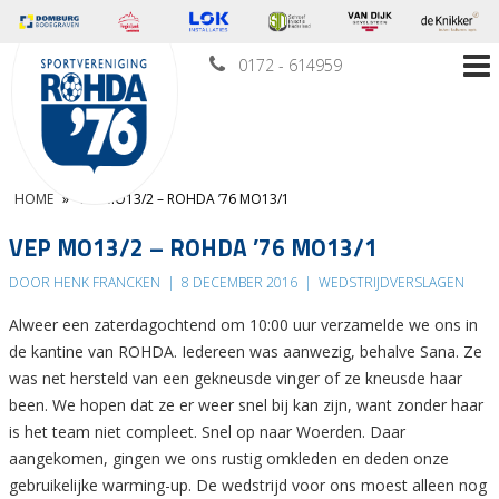
0172 - 614959
HOME
»
VEP MO13/2 – ROHDA ’76 MO13/1
VEP MO13/2 – ROHDA ’76 MO13/1
DOOR HENK FRANCKEN
|
8 DECEMBER 2016
|
WEDSTRIJDVERSLAGEN
Alweer een zaterdagochtend om 10:00 uur verzamelde we ons in
de kantine van ROHDA. Iedereen was aanwezig, behalve Sana. Ze
was net hersteld van een gekneusde vinger of ze kneusde haar
been. We hopen dat ze er weer snel bij kan zijn, want zonder haar
is het team niet compleet. Snel op naar Woerden. Daar
aangekomen, gingen we ons rustig omkleden en deden onze
gebruikelijke warming-up. De wedstrijd voor ons moest alleen nog