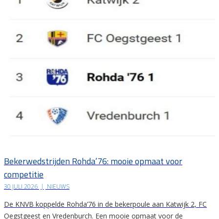
Bekerwedstrijden Rohda’76: mooie opmaat voor
competitie
30 JULI 2026
|
NIEUWS
De KNVB koppelde Rohda’76 in de bekerpoule aan Katwijk 2, FC
Oegstgeest en Vredenburch. Een mooie opmaat voor de