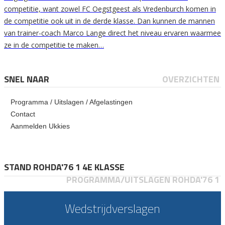
competitie, want zowel FC Oegstgeest als Vredenburch komen in
de competitie ook uit in de derde klasse. Dan kunnen de mannen
van trainer-coach Marco Lange direct het niveau ervaren waarmee
ze in de competitie te maken…
SNEL NAAR
OVERZICHTEN
Programma / Uitslagen / Afgelastingen
Contact
Aanmelden Ukkies
STAND ROHDA'76 1 4E KLASSE
PROGRAMMA/UITSLAGEN ROHDA'76 1
Wedstrijdverslagen