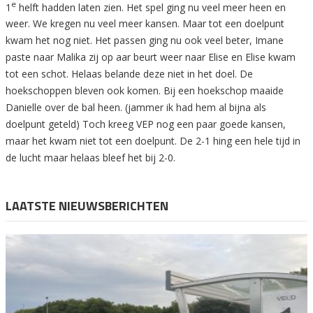
e
1
helft hadden laten zien. Het spel ging nu veel meer heen en
weer. We kregen nu veel meer kansen. Maar tot een doelpunt
kwam het nog niet. Het passen ging nu ook veel beter, Imane
paste naar Malika zij op aar beurt weer naar Elise en Elise kwam
tot een schot. Helaas belande deze niet in het doel. De
hoekschoppen bleven ook komen. Bij een hoekschop maaide
Danielle over de bal heen. (jammer ik had hem al bijna als
doelpunt geteld) Toch kreeg VEP nog een paar goede kansen,
maar het kwam niet tot een doelpunt. De 2-1 hing een hele tijd in
de lucht maar helaas bleef het bij 2-0.
LAATSTE NIEUWSBERICHTEN