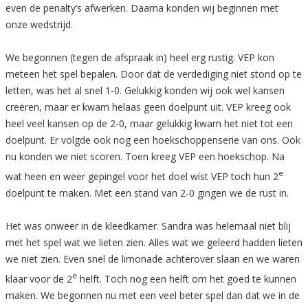
even de penalty’s afwerken. Daarna konden wij beginnen met
onze wedstrijd.
We begonnen (tegen de afspraak in) heel erg rustig. VEP kon
meteen het spel bepalen. Door dat de verdediging niet stond op te
letten, was het al snel 1-0. Gelukkig konden wij ook wel kansen
creëren, maar er kwam helaas geen doelpunt uit. VEP kreeg ook
heel veel kansen op de 2-0, maar gelukkig kwam het niet tot een
doelpunt. Er volgde ook nog een hoekschoppenserie van ons. Ook
nu konden we niet scoren. Toen kreeg VEP een hoekschop. Na
e
wat heen en weer gepingel voor het doel wist VEP toch hun 2
doelpunt te maken. Met een stand van 2-0 gingen we de rust in.
Het was onweer in de kleedkamer. Sandra was helemaal niet blij
met het spel wat we lieten zien. Alles wat we geleerd hadden lieten
we niet zien. Even snel de limonade achterover slaan en we waren
e
klaar voor de 2
helft. Toch nog een helft om het goed te kunnen
maken. We begonnen nu met een veel beter spel dan dat we in de