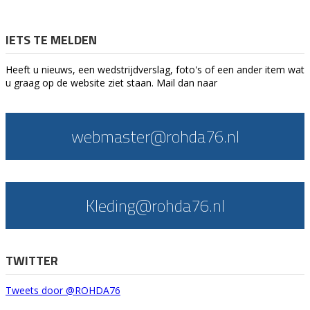
IETS TE MELDEN
Heeft u nieuws, een wedstrijdverslag, foto's of een ander item wat
u graag op de website ziet staan. Mail dan naar
webmaster@rohda76.nl
Kleding@rohda76.nl
TWITTER
Tweets door @ROHDA76