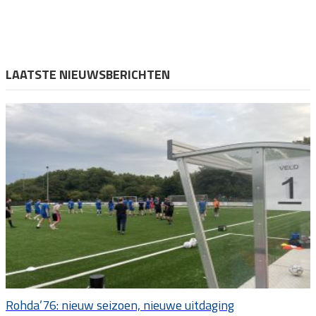
LAATSTE NIEUWSBERICHTEN
Rohda’76: nieuw seizoen, nieuwe uitdaging