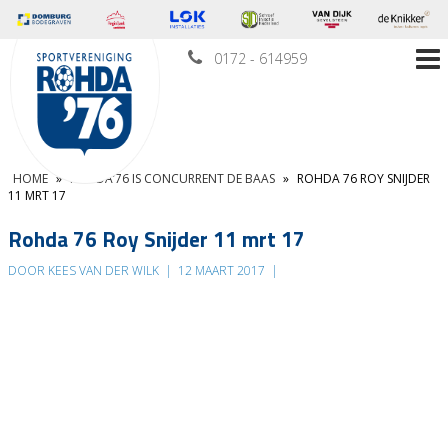
0172 - 614959
HOME
»
ROHDA’76 IS CONCURRENT DE BAAS
»
ROHDA 76 ROY SNIJDER
11 MRT 17
Rohda 76 Roy Snijder 11 mrt 17
DOOR KEES VAN DER WILK
|
12 MAART 2017
|