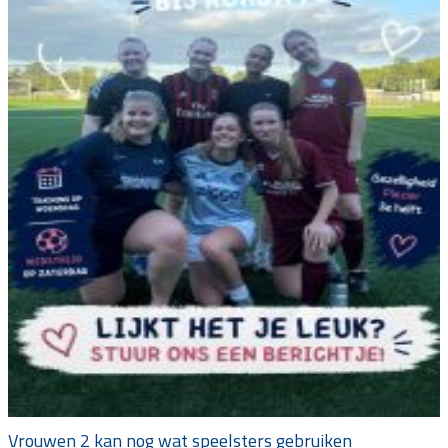
Vrouwen 2 kan nog wat speelsters gebruiken