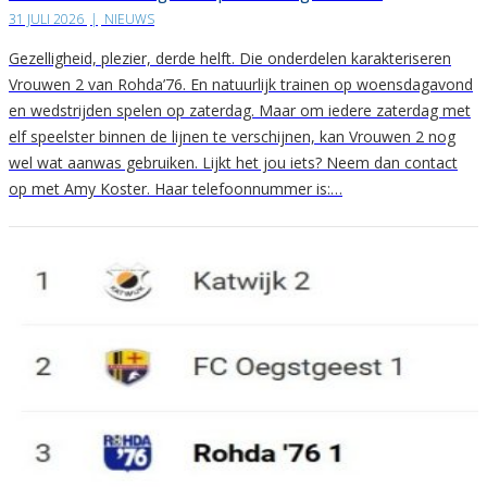
31 JULI 2026
|
NIEUWS
Gezelligheid, plezier, derde helft. Die onderdelen karakteriseren
Vrouwen 2 van Rohda’76. En natuurlijk trainen op woensdagavond
en wedstrijden spelen op zaterdag. Maar om iedere zaterdag met
elf speelster binnen de lijnen te verschijnen, kan Vrouwen 2 nog
wel wat aanwas gebruiken. Lijkt het jou iets? Neem dan contact
op met Amy Koster. Haar telefoonnummer is:…