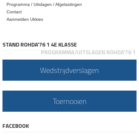
Programma / Uitslagen / Afgelastingen
Contact
Aanmelden Ukkies
STAND ROHDA'76 1 4E KLASSE
PROGRAMMA/UITSLAGEN ROHDA'76 1
Wedstrijdverslagen
Toernooien
FACEBOOK